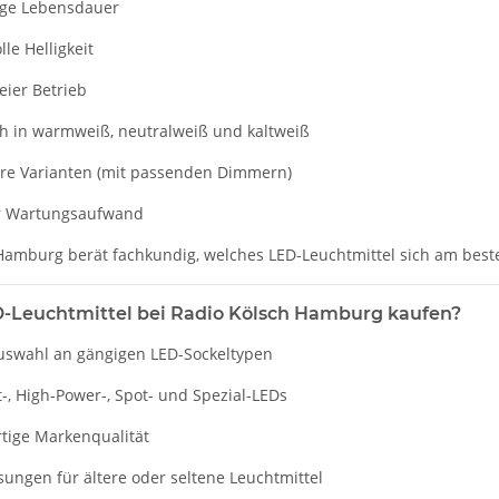
nge Lebensdauer
lle Helligkeit
reier Betrieb
ch in warmweiß, neutralweiß und kaltweiß
e Varianten (mit passenden Dimmern)
r Wartungsaufwand
Hamburg berät fachkundig, welches LED-Leuchtmittel sich am beste
Leuchtmittel bei Radio Kölsch Hamburg kaufen?
uswahl an gängigen LED-Sockeltypen
-, High-Power-, Spot- und Spezial-LEDs
tige Markenqualität
sungen für ältere oder seltene Leuchtmittel