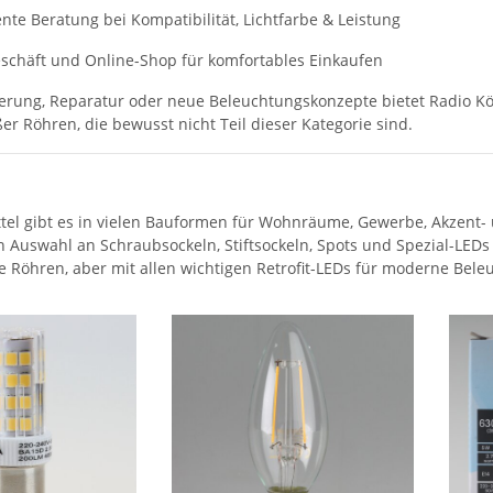
te Beratung bei Kompatibilität, Lichtfarbe & Leistung
schäft und Online-Shop für komfortables Einkaufen
erung, Reparatur oder neue Beleuchtungskonzepte bietet Radio Kö
r Röhren, die bewusst nicht Teil dieser Kategorie sind.
tel gibt es in vielen Bauformen für Wohnräume, Gewerbe, Akzent
n Auswahl an Schraubsockeln, Stiftsockeln, Spots und Spezial-LEDs
e Röhren, aber mit allen wichtigen Retrofit-LEDs für moderne Bele