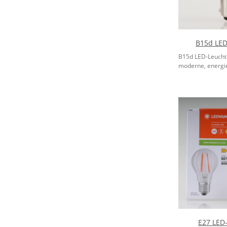
B15d LED
B15d LED-Leuchtm
moderne, energiee
E27 LED-