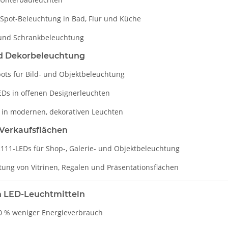
 Spot-Beleuchtung in Bad, Flur und Küche
und Schrankbeleuchtung
d Dekorbeleuchtung
ots für Bild- und Objektbeleuchtung
EDs in offenen Designerleuchten
 in modernen, dekorativen Leuchten
Verkaufsflächen
R111-LEDs für Shop-, Galerie- und Objektbeleuchtung
tung von Vitrinen, Regalen und Präsentationsflächen
on LED-Leuchtmitteln
90 % weniger Energieverbrauch