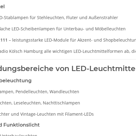
el
D-Stablampen für Stehleuchten, Fluter und Außenstrahler
flache LED-Scheibenlampen für Unterbau- und Möbelleuchten
R111
– leistungsstarke LED-Module für Akzent- und Shopbeleuchtu
adio Kölsch Hamburg alle wichtigen LED-Leuchtmittelformen ab, 
ungsbereiche von LED-Leuchtmitte
eleuchtung
ampen, Pendelleuchten, Wandleuchten
uchten, Leseleuchten, Nachttischlampen
chter und Vintage-Leuchten mit Filament-LEDs
d Funktionslicht
Unterbauleuchten