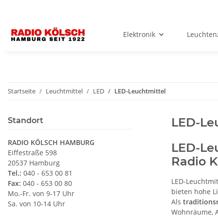
Elektronik
Leuchten
Startseite
Leuchtmittel
LED
LED-Leuchtmittel
LED-Leu
Standort
RADIO KÖLSCH HAMBURG
LED-Leu
Eiffestraße 598
Radio 
20537 Hamburg
Tel.:
040 - 653 00 81
LED-Leuchtmit
Fax:
040 - 653 00 80
bieten hohe L
Mo.-Fr. von 9-17 Uhr
Als
traditions
Sa. von 10-14 Uhr
Wohnräume, Ar