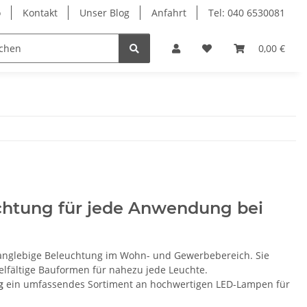
o
Kontakt
Unser Blog
Anfahrt
Tel: 040 6530081
Ersatzteile
Retouren-Shop
0,00 €
uchtung für jede Anwendung bei
 langlebige Beleuchtung im Wohn- und Gewerbebereich. Sie
elfältige Bauformen für nahezu jede Leuchte.
g
ein umfassendes Sortiment an hochwertigen LED-Lampen für