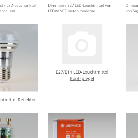
E27 LED-Leuchtmittel
Dimmbare E27 LED-Leuchtmittel von
Dimbar
nce und...
LEDVANCE bieten moderne...
von Sig
E27/E14 LED-Leuchtmittel
Kopfspiegel
htmittel Reflektor