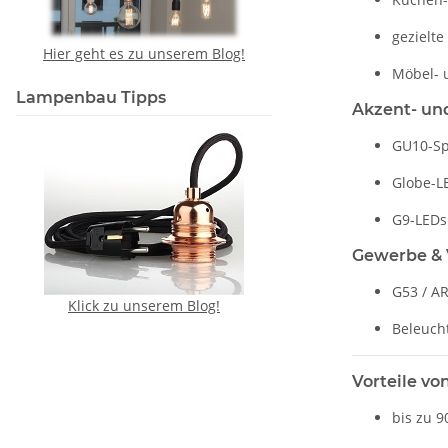
gezielte
Hier geht es zu unserem Blog!
Möbel- 
Lampenbau Tipps
Akzent- un
GU10-Sp
Globe-L
G9-LEDs
Gewerbe & 
G53 / A
Klick zu unserem Blog!
Beleuch
Vorteile v
bis zu 