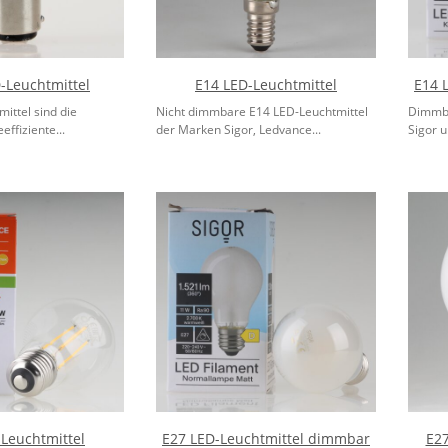
-Leuchtmittel
E14 LED-Leuchtmittel
E14 
ittel sind die
Nicht dimmbare E14 LED-Leuchtmittel
Dimmba
ffiziente...
der Marken Sigor, Ledvance...
Sigor u
Leuchtmittel
E27 LED-Leuchtmittel dimmbar
E27