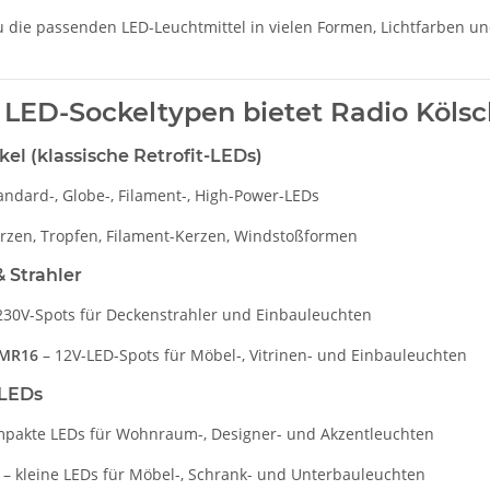
du die passenden LED-Leuchtmittel in vielen Formen, Lichtfarben u
LED-Sockeltypen bietet Radio Köls
el (klassische Retrofit-LEDs)
andard-, Globe-, Filament-, High-Power-LEDs
rzen, Tropfen, Filament-Kerzen, Windstoßformen
 Strahler
230V-Spots für Deckenstrahler und Einbauleuchten
 MR16
– 12V-LED-Spots für Möbel-, Vitrinen- und Einbauleuchten
-LEDs
pakte LEDs für Wohnraum-, Designer- und Akzentleuchten
– kleine LEDs für Möbel-, Schrank- und Unterbauleuchten