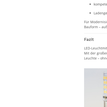
kompeten
Ladenge
Für Modernisi
Bauform – auße
Fazit
LED-Leuchtmit
Mit der große
Leuchte – ohn