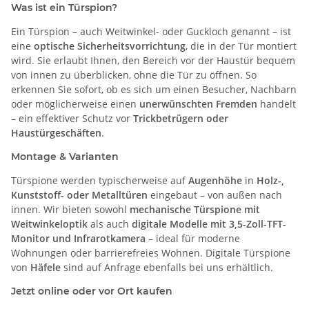
Was ist ein Türspion?
Ein Türspion – auch Weitwinkel- oder Guckloch genannt – ist
eine
optische Sicherheitsvorrichtung
, die in der Tür montiert
wird. Sie erlaubt Ihnen, den Bereich vor der Haustür bequem
von innen zu überblicken, ohne die Tür zu öffnen. So
erkennen Sie sofort, ob es sich um einen Besucher, Nachbarn
oder möglicherweise einen
unerwünschten Fremden
handelt
– ein effektiver Schutz vor
Trickbetrügern oder
Haustürgeschäften
.
Montage & Varianten
Türspione werden typischerweise auf
Augenhöhe
in
Holz-,
Kunststoff- oder Metalltüren
eingebaut – von außen nach
innen. Wir bieten sowohl
mechanische Türspione mit
Weitwinkeloptik
als auch
digitale Modelle mit 3,5-Zoll-TFT-
Monitor und Infrarotkamera
– ideal für moderne
Wohnungen oder barrierefreies Wohnen. Digitale Türspione
von
Häfele
sind auf Anfrage ebenfalls bei uns erhältlich.
Jetzt online oder vor Ort kaufen