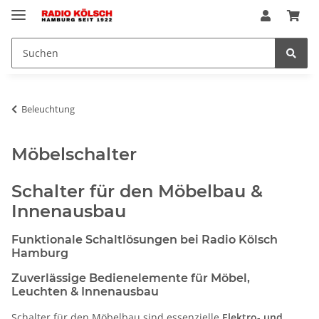
Beleuchtung
Möbelschalter
Schalter für den Möbelbau &
Innenausbau
Funktionale Schaltlösungen bei Radio Kölsch
Hamburg
Zuverlässige Bedienelemente für Möbel,
Leuchten & Innenausbau
Schalter für den Möbelbau sind essenzielle
Elektro- und