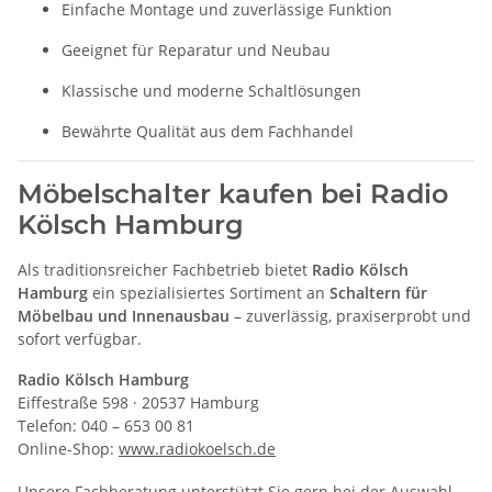
Einfache Montage und zuverlässige Funktion
Geeignet für Reparatur und Neubau
Klassische und moderne Schaltlösungen
Bewährte Qualität aus dem Fachhandel
Möbelschalter kaufen bei Radio
Kölsch Hamburg
Als traditionsreicher Fachbetrieb bietet
Radio Kölsch
Hamburg
ein spezialisiertes Sortiment an
Schaltern für
Möbelbau und Innenausbau
– zuverlässig, praxiserprobt und
sofort verfügbar.
Radio Kölsch Hamburg
Eiffestraße 598 · 20537 Hamburg
Telefon: 040 – 653 00 81
Online-Shop:
www.radiokoelsch.de
Unsere Fachberatung unterstützt Sie gern bei der Auswahl