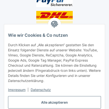
Unsere Seiten
Wie wir Cookies & Co nutzen
Social Media
Durch Klicken auf „Alle akzeptieren“ gestatten Sie den
Einsatz folgender Dienste auf unserer Website: YouTube,
Unsere Dienstleistungen
Vimeo, Google Dienste, ReCaptcha, Google Analytics,
Google Ads, Google Tag Manager, PayPal Express
Lampenreparatur
Checkout und Ratenzahlung. Sie können die Einstellung
jederzeit ändern (Fingerabdruck-Icon links unten). Weitere
Lichtservice für Senioren
Details finden Sie unter
Konfigurieren
und in unserer
Datenschutzerklärung
.
Vertrag widerrufen
Impressum
|
Datenschutz
Alle akzeptieren