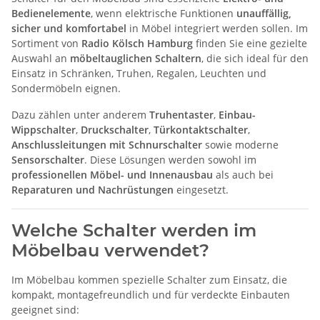
Bedienelemente
, wenn elektrische Funktionen
unauffällig,
sicher und komfortabel
in Möbel integriert werden sollen. Im
Sortiment von
Radio Kölsch Hamburg
finden Sie eine gezielte
Auswahl an
möbeltauglichen Schaltern
, die sich ideal für den
Einsatz in Schränken, Truhen, Regalen, Leuchten und
Sondermöbeln eignen.
Dazu zählen unter anderem
Truhentaster
,
Einbau-
Wippschalter
,
Druckschalter
,
Türkontaktschalter
,
Anschlussleitungen mit Schnurschalter
sowie moderne
Sensorschalter
. Diese Lösungen werden sowohl im
professionellen Möbel- und Innenausbau
als auch bei
Reparaturen und Nachrüstungen
eingesetzt.
Welche Schalter werden im
Möbelbau verwendet?
Im Möbelbau kommen spezielle Schalter zum Einsatz, die
kompakt, montagefreundlich und für verdeckte Einbauten
geeignet sind: