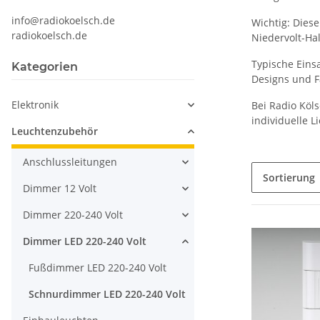
info@radiokoelsch.de
Wichtig: Dies
radiokoelsch.de
Niedervolt-Ha
Typische Eins
Kategorien
Designs und F
Elektronik
Bei Radio Köl
individuelle L
Leuchtenzubehör
Anschlussleitungen
Sortierung
Dimmer 12 Volt
Dimmer 220-240 Volt
Dimmer LED 220-240 Volt
Fußdimmer LED 220-240 Volt
Schnurdimmer LED 220-240 Volt