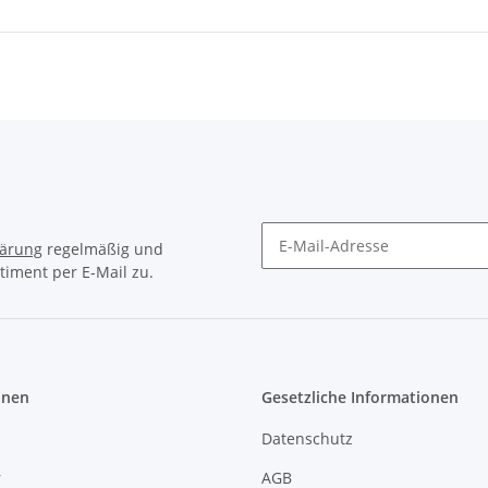
lärung
regelmäßig und
timent per E-Mail zu.
Newsletter Abonnieren
onen
Gesetzliche Informationen
Datenschutz
r
AGB