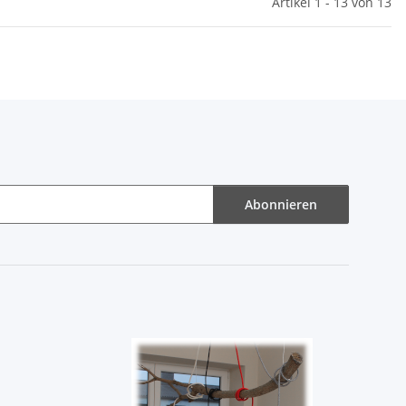
Artikel 1 - 13 von 13
Abonnieren