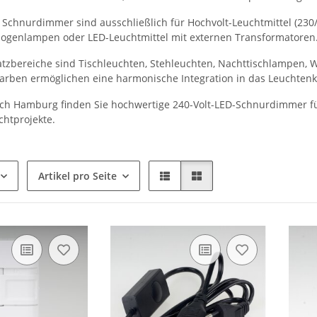
e Schnurdimmer sind ausschließlich für Hochvolt-Leuchtmittel (230
logenlampen oder LED-Leuchtmittel mit externen Transformatoren
atzbereiche sind Tischleuchten, Stehleuchten, Nachttischlampen,
arben ermöglichen eine harmonische Integration in das Leuchtenk
sch Hamburg finden Sie hochwertige 240-Volt-LED-Schnurdimmer f
ichtprojekte.
Artikel pro Seite