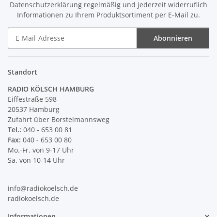
Datenschutzerklärung
regelmäßig und jederzeit widerruflich
Informationen zu Ihrem Produktsortiment per E-Mail zu.
Abonnieren
Newsletter Abonnieren
Standort
RADIO KÖLSCH HAMBURG
Eiffestraße 598
20537 Hamburg
Zufahrt über Borstelmannsweg
Tel.:
040 - 653 00 81
Fax:
040 - 653 00 80
Mo.-Fr. von 9-17 Uhr
Sa. von 10-14 Uhr
info@radiokoelsch.de
radiokoelsch.de
Informationen