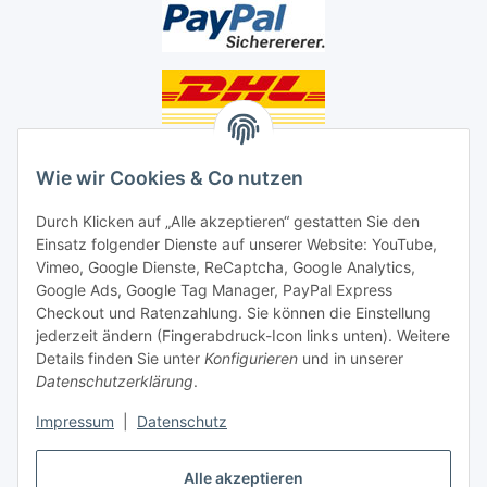
Unsere Seiten
Wie wir Cookies & Co nutzen
Social Media
Durch Klicken auf „Alle akzeptieren“ gestatten Sie den
Einsatz folgender Dienste auf unserer Website: YouTube,
Unsere Dienstleistungen
Vimeo, Google Dienste, ReCaptcha, Google Analytics,
Google Ads, Google Tag Manager, PayPal Express
Lampenreparatur
Checkout und Ratenzahlung. Sie können die Einstellung
jederzeit ändern (Fingerabdruck-Icon links unten). Weitere
Lichtservice für Senioren
Details finden Sie unter
Konfigurieren
und in unserer
Datenschutzerklärung
.
Vertrag widerrufen
Impressum
|
Datenschutz
Alle akzeptieren