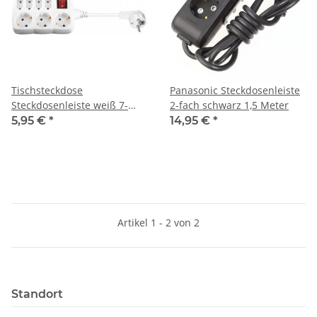
Tischsteckdose
Panasonic Steckdosenleiste
Steckdosenleiste weiß 7-
2-fach schwarz 1,5 Meter
fach mit Schalter
5,95 €
*
14,95 €
*
Artikel 1 - 2 von 2
Standort