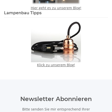
Hier geht es zu unserem Blog!
Lampenbau Tipps
Klick zu unserem Blog!
Newsletter Abonnieren
Bitte senden Sie mir entsprechend Ihrer