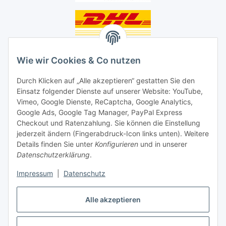
Unsere Seiten
Wie wir Cookies & Co nutzen
Social Media
Durch Klicken auf „Alle akzeptieren“ gestatten Sie den
Einsatz folgender Dienste auf unserer Website: YouTube,
Unsere Dienstleistungen
Vimeo, Google Dienste, ReCaptcha, Google Analytics,
Google Ads, Google Tag Manager, PayPal Express
Lampenreparatur
Checkout und Ratenzahlung. Sie können die Einstellung
jederzeit ändern (Fingerabdruck-Icon links unten). Weitere
Lichtservice für Senioren
Details finden Sie unter
Konfigurieren
und in unserer
Datenschutzerklärung
.
Vertrag widerrufen
Impressum
|
Datenschutz
Alle akzeptieren