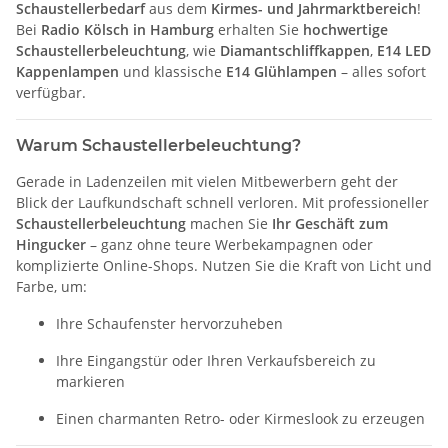
Schaustellerbedarf
aus dem
Kirmes- und Jahrmarktbereich
!
Bei
Radio Kölsch in Hamburg
erhalten Sie
hochwertige
Schaustellerbeleuchtung
, wie
Diamantschliffkappen
,
E14 LED
Kappenlampen
und klassische
E14 Glühlampen
– alles sofort
verfügbar.
Warum Schaustellerbeleuchtung?
Gerade in Ladenzeilen mit vielen Mitbewerbern geht der
Blick der Laufkundschaft schnell verloren. Mit professioneller
Schaustellerbeleuchtung
machen Sie
Ihr Geschäft zum
Hingucker
– ganz ohne teure Werbekampagnen oder
komplizierte Online-Shops. Nutzen Sie die Kraft von Licht und
Farbe, um:
Ihre Schaufenster hervorzuheben
Ihre Eingangstür oder Ihren Verkaufsbereich zu
markieren
Einen charmanten Retro- oder Kirmeslook zu erzeugen