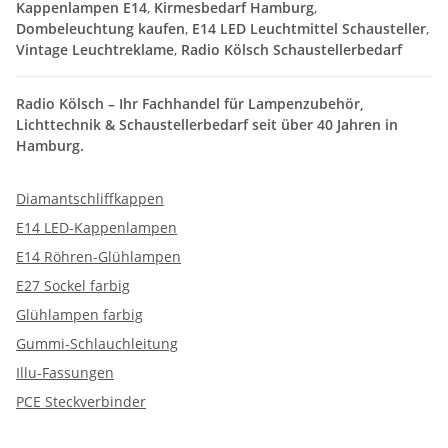
Kappenlampen E14
,
Kirmesbedarf Hamburg
,
Dombeleuchtung kaufen
,
E14 LED Leuchtmittel Schausteller
,
Vintage Leuchtreklame
,
Radio Kölsch Schaustellerbedarf
Radio Kölsch – Ihr Fachhandel für Lampenzubehör,
Lichttechnik & Schaustellerbedarf seit über 40 Jahren in
Hamburg.
Diamantschliffkappen
E14 LED-Kappenlampen
E14 Röhren-Glühlampen
E27 Sockel farbig
Glühlampen farbig
Gummi-Schlauchleitung
Illu-Fassungen
PCE Steckverbinder