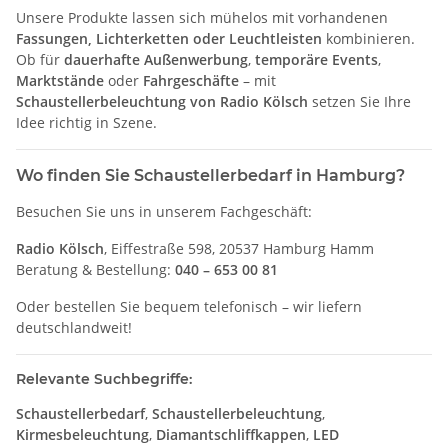
Unsere Produkte lassen sich mühelos mit vorhandenen
Fassungen, Lichterketten oder Leuchtleisten
kombinieren.
Ob für
dauerhafte Außenwerbung
,
temporäre Events
,
Marktstände
oder
Fahrgeschäfte
– mit
Schaustellerbeleuchtung von Radio Kölsch
setzen Sie Ihre
Idee richtig in Szene.
Wo finden Sie Schaustellerbedarf in Hamburg?
Besuchen Sie uns in unserem Fachgeschäft:
Radio Kölsch
, Eiffestraße 598, 20537 Hamburg Hamm
Beratung & Bestellung:
040 – 653 00 81
Oder bestellen Sie bequem telefonisch – wir liefern
deutschlandweit!
Relevante Suchbegriffe:
Schaustellerbedarf
,
Schaustellerbeleuchtung
,
Kirmesbeleuchtung
,
Diamantschliffkappen
,
LED