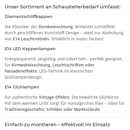
Unser Sortiment an Schaustellerbedarf umfasst:
Diamantschliffkappen
Die Klassiker der
Dombeleuchtung
: Brillanter Lichteffekt
durch geschliffenes Kunststoff-Design – ideal zur Abdeckung
von
E14 Leuchtmitteln
. Erhältlich in vielen Farben!
E14 LED Kappenlampen
Energiesparend, langlebig und sofort hell – perfekt geeignet
für
Kirmesbeleuchtung, Leuchtschriften oder
Fassadeneffekte
. LED-Technik im klassischen
Glühlampendesign.
E14 Glühlampen
Für authentische
Vintage-Effekte
: Die bewährte Glühbirne
mit dem warmen Licht sorgt für nostalgisches Flair – ideal für
Traditionsgeschäfte, Schilder oder Marktstände
.
Einfach zu montieren – effektvoll im Einsatz