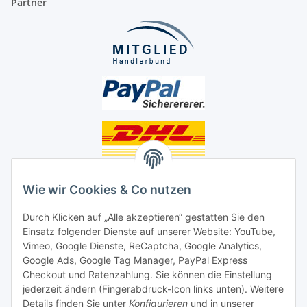
Partner
Unsere Seiten
Wie wir Cookies & Co nutzen
Social Media
Durch Klicken auf „Alle akzeptieren“ gestatten Sie den
Einsatz folgender Dienste auf unserer Website: YouTube,
Unsere Dienstleistungen
Vimeo, Google Dienste, ReCaptcha, Google Analytics,
Google Ads, Google Tag Manager, PayPal Express
Lampenreparatur
Checkout und Ratenzahlung. Sie können die Einstellung
jederzeit ändern (Fingerabdruck-Icon links unten). Weitere
Lichtservice für Senioren
Details finden Sie unter
Konfigurieren
und in unserer