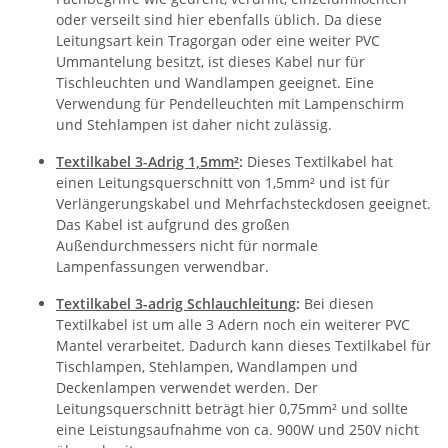
oder verseilt sind hier ebenfalls üblich. Da diese
Leitungsart kein Tragorgan oder eine weiter PVC
Ummantelung besitzt, ist dieses Kabel nur für
Tischleuchten und Wandlampen geeignet. Eine
Verwendung für Pendelleuchten mit Lampenschirm
und Stehlampen ist daher nicht zulässig.
Textilkabel 3-Adrig 1,5mm²
:
Dieses Textilkabel hat
einen Leitungsquerschnitt von 1,5mm² und ist für
Verlängerungskabel und Mehrfachsteckdosen geeignet.
Das Kabel ist aufgrund des großen
Außendurchmessers nicht für normale
Lampenfassungen verwendbar.
Textilkabel 3-adrig Schlauchleitung
:
Bei diesen
Textilkabel ist um alle 3 Adern noch ein weiterer PVC
Mantel verarbeitet. Dadurch kann dieses Textilkabel für
Tischlampen, Stehlampen, Wandlampen und
Deckenlampen verwendet werden. Der
Leitungsquerschnitt beträgt hier 0,75mm² und sollte
eine Leistungsaufnahme von ca. 900W und 250V nicht