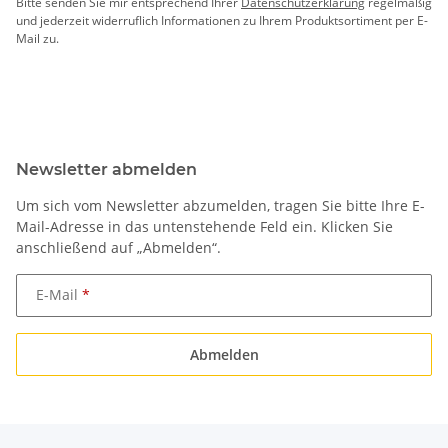
Bitte senden Sie mir entsprechend Ihrer
Datenschutzerklärung
regelmäßig
und jederzeit widerruflich Informationen zu Ihrem Produktsortiment per E-
Mail zu.
Newsletter abmelden
Um sich vom Newsletter abzumelden, tragen Sie bitte Ihre E-
Mail-Adresse in das untenstehende Feld ein. Klicken Sie
anschließend auf „Abmelden“.
E-Mail
Abmelden