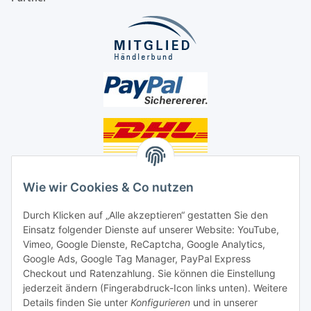
Unsere Seiten
Wie wir Cookies & Co nutzen
Social Media
Durch Klicken auf „Alle akzeptieren“ gestatten Sie den
Einsatz folgender Dienste auf unserer Website: YouTube,
Unsere Dienstleistungen
Vimeo, Google Dienste, ReCaptcha, Google Analytics,
Google Ads, Google Tag Manager, PayPal Express
Lampenreparatur
Checkout und Ratenzahlung. Sie können die Einstellung
jederzeit ändern (Fingerabdruck-Icon links unten). Weitere
Lichtservice für Senioren
Details finden Sie unter
Konfigurieren
und in unserer