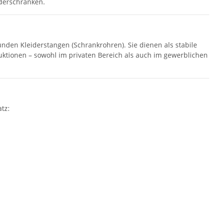
derschränken.
nden Kleiderstangen (Schrankrohren). Sie dienen als stabile
ktionen – sowohl im privaten Bereich als auch im gewerblichen
tz: