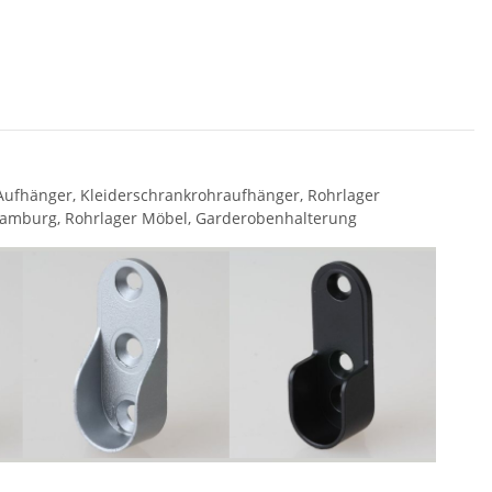
Aufhänger, Kleiderschrankrohraufhänger, Rohrlager
 Hamburg, Rohrlager Möbel, Garderobenhalterung