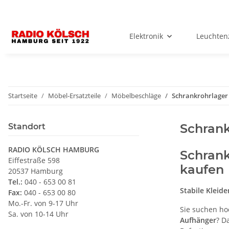
Elektronik
Leuchten
Startseite
Möbel-Ersatzteile
Möbelbeschläge
Schrankrohrlager
Schrank
Standort
RADIO KÖLSCH HAMBURG
Schrank
Eiffestraße 598
kaufen
20537 Hamburg
Tel.:
040 - 653 00 81
Stabile Kleid
Fax:
040 - 653 00 80
Mo.-Fr. von 9-17 Uhr
Sie suchen h
Sa. von 10-14 Uhr
Aufhänger
? D