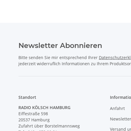
S
Ku
Newsletter Abonnieren
Bitte senden Sie mir entsprechend Ihrer
Datenschutzerk
jederzeit widerruflich Informationen zu Ihrem Produktsor
Standort
Informati
RADIO KÖLSCH HAMBURG
Anfahrt
Eiffestraße 598
Newslette
20537 Hamburg
Zufahrt über Borstelmannsweg
Versand u