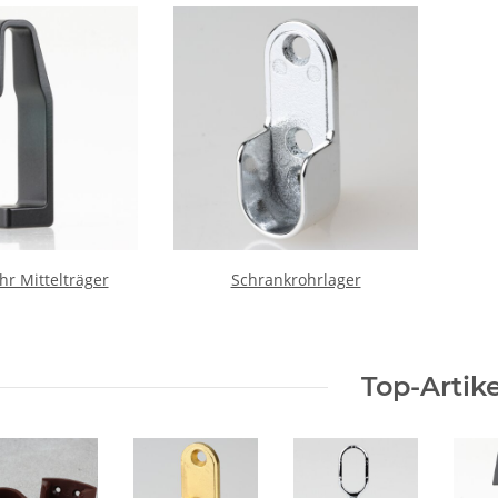
hr Mittelträger
Schrankrohrlager
Top-Artike