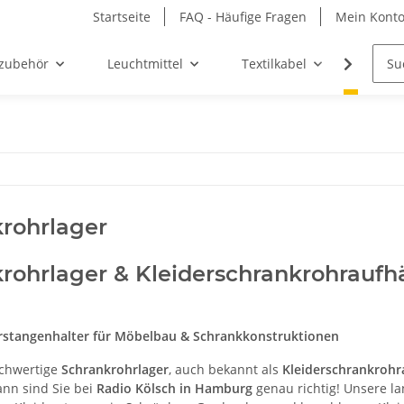
Startseite
FAQ - Häufige Fragen
Mein Kont
zubehör
Leuchtmittel
Textilkabel
Möbel-
rohrlager
rohrlager & Kleiderschrankrohrauf
erstangenhalter für Möbelbau & Schrankkonstruktionen
ochwertige
Schrankrohrlager
, auch bekannt als
Kleiderschrankrohr
ann sind Sie bei
Radio Kölsch in Hamburg
genau richtig! Unsere la