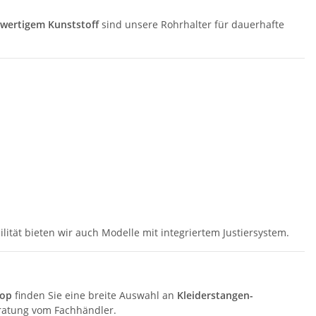
wertigem Kunststoff
sind unsere Rohrhalter für dauerhafte
lität bieten wir auch Modelle mit integriertem Justiersystem.
hop
finden Sie eine breite Auswahl an
Kleiderstangen-
eratung vom Fachhändler.