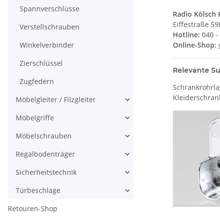
Spannverschlüsse
Radio Kölsch
Eiffestraße 5
Verstellschrauben
Hotline:
040 -
Winkelverbinder
Online-Shop:
Zierschlüssel
Relevante Su
Zugfedern
Schrankrohrla
Kleiderschran
Möbelgleiter / Filzgleiter
Möbelgriffe
Möbelschrauben
Regalbodenträger
Sicherheitstechnik
Türbeschläge
Retouren-Shop