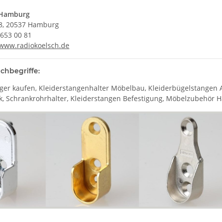
 Hamburg
98, 20537 Hamburg
 653 00 81
www.radiokoelsch.de
chbegriffe:
ger kaufen, Kleiderstangenhalter Möbelbau, Kleiderbügelstangen 
k, Schrankrohrhalter, Kleiderstangen Befestigung, Möbelzubehör