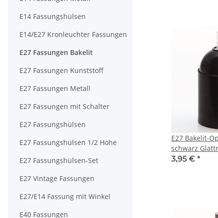
E14 Fassungshülsen
E14/E27 Kronleuchter Fassungen
E27 Fassungen Bakelit
E27 Fassungen Kunststoff
E27 Fassungen Metall
E27 Fassungen mit Schalter
E27 Fassungshülsen
E27 Bakelit-O
E27 Fassungshülsen 1/2 Höhe
schwarz Glatt
Zugentlaster 
3,95 €
*
E27 Fassungshülsen-Set
transparent
E27 Vintage Fassungen
E27/E14 Fassung mit Winkel
E40 Fassungen