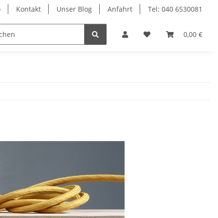
o
Kontakt
Unser Blog
Anfahrt
Tel: 040 6530081
Ersatzteile
Retouren-Shop
0,00 €