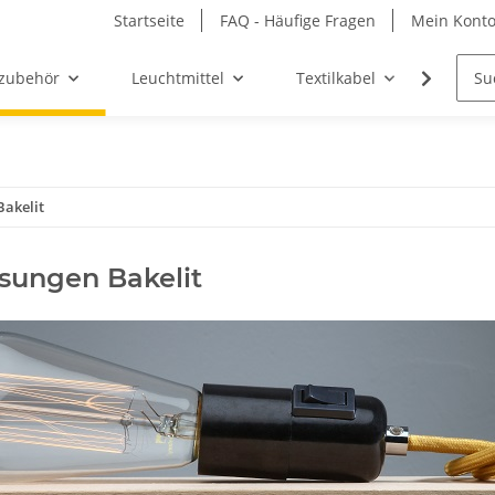
Startseite
FAQ - Häufige Fragen
Mein Kont
zubehör
Leuchtmittel
Textilkabel
Möbel-
Bakelit
sungen Bakelit