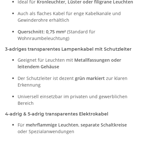
Ideal für
Kronleuchter, Lüster oder filigrane Leuchten
Auch als flaches Kabel für enge Kabelkanäle und
Gewinderohre erhältlich
Querschnitt: 0,75 mm²
(Standard für
Wohnraumbeleuchtung)
3-adriges transparentes Lampenkabel mit Schutzleiter
Geeignet für Leuchten mit
Metallfassungen oder
leitendem Gehäuse
Der Schutzleiter ist dezent
grün markiert
zur klaren
Erkennung
Universell einsetzbar im privaten und gewerblichen
Bereich
4-adrig & 5-adrig transparentes Elektrokabel
Für
mehrflammige Leuchten
,
separate Schaltkreise
oder Spezialanwendungen