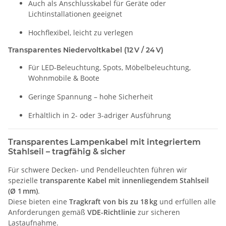
Auch als Anschlusskabel für Geräte oder
Lichtinstallationen geeignet
Hochflexibel, leicht zu verlegen
Transparentes Niedervoltkabel (12 V / 24 V)
Für LED-Beleuchtung, Spots, Möbelbeleuchtung,
Wohnmobile & Boote
Geringe Spannung – hohe Sicherheit
Erhältlich in 2- oder 3-adriger Ausführung
Transparentes Lampenkabel mit integriertem
Stahlseil – tragfähig & sicher
Für schwere Decken- und Pendelleuchten führen wir
spezielle
transparente Kabel mit innenliegendem Stahlseil
(Ø 1 mm)
.
Diese bieten eine
Tragkraft von bis zu 18 kg
und erfüllen alle
Anforderungen gemäß
VDE-Richtlinie
zur sicheren
Lastaufnahme.