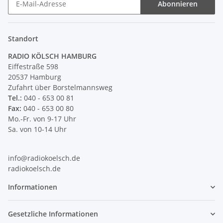
Abonnieren
Newsletter Abonnieren
Standort
RADIO KÖLSCH HAMBURG
Eiffestraße 598
20537 Hamburg
Zufahrt über Borstelmannsweg
Tel.:
040 - 653 00 81
Fax:
040 - 653 00 80
Mo.-Fr. von 9-17 Uhr
Sa. von 10-14 Uhr
info@radiokoelsch.de
radiokoelsch.de
Informationen
Gesetzliche Informationen