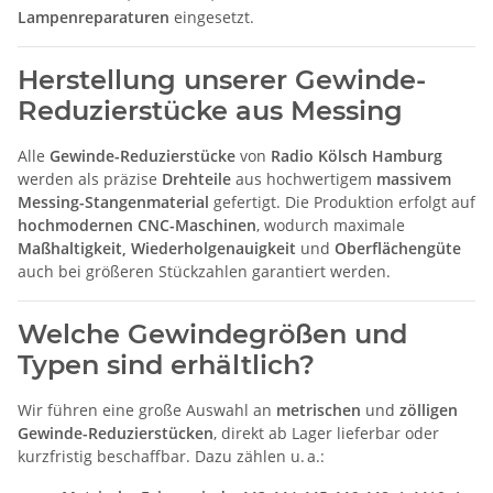
Lampenreparaturen
eingesetzt.
Herstellung unserer Gewinde-
Reduzierstücke aus Messing
Alle
Gewinde-Reduzierstücke
von
Radio Kölsch Hamburg
werden als präzise
Drehteile
aus hochwertigem
massivem
Messing-Stangenmaterial
gefertigt. Die Produktion erfolgt auf
hochmodernen CNC-Maschinen
, wodurch maximale
Maßhaltigkeit, Wiederholgenauigkeit
und
Oberflächengüte
auch bei größeren Stückzahlen garantiert werden.
Welche Gewindegrößen und
Typen sind erhältlich?
Wir führen eine große Auswahl an
metrischen
und
zölligen
Gewinde-Reduzierstücken
, direkt ab Lager lieferbar oder
kurzfristig beschaffbar. Dazu zählen u. a.: