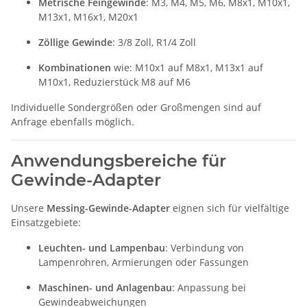
Metrische Feingewinde
: M3, M4, M5, M6, M8x1, M10x1,
M13x1, M16x1, M20x1
Zöllige Gewinde
: 3/8 Zoll, R1/4 Zoll
Kombinationen
wie: M10x1 auf M8x1, M13x1 auf
M10x1, Reduzierstück M8 auf M6
Individuelle Sondergrößen oder Großmengen sind auf
Anfrage ebenfalls möglich.
Anwendungsbereiche für
Gewinde-Adapter
Unsere
Messing-Gewinde-Adapter
eignen sich für vielfältige
Einsatzgebiete:
Leuchten- und Lampenbau
: Verbindung von
Lampenrohren, Armierungen oder Fassungen
Maschinen- und Anlagenbau
: Anpassung bei
Gewindeabweichungen