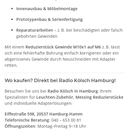
Innenausbau & Möbelmontage
Prototypenbau & Serienfertigung
Reparaturarbeiten
– z. B. bei beschädigten oder falsch
gebohrten Gewinden
Mit einem
Reduzierstück Gewinde M10x1 auf M6
z. B. lässt
sich eine fehlerhafte Bohrung einfach korrigieren oder ein
abgerissenes Gewinde durch Neuschneiden mit Adapter
retten.
Wo kaufen? Direkt bei Radio Kölsch Hamburg!
Besuchen Sie uns bei
Radio Kölsch in Hamburg
, Ihrem
Spezialisten für
Leuchten-Zubehör, Messing Reduzierstücke
und individuelle Adapterlösungen:
Eiffestraße 598, 20537 Hamburg-Hamm
Telefonische Beratung
: 040 – 653 00 81
Öffnungszeiten
: Montag–Freitag 9–18 Uhr