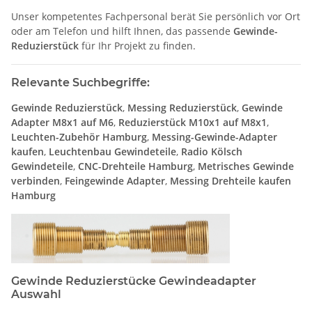
Unser kompetentes Fachpersonal berät Sie persönlich vor Ort
oder am Telefon und hilft Ihnen, das passende
Gewinde-
Reduzierstück
für Ihr Projekt zu finden.
Relevante Suchbegriffe:
Gewinde Reduzierstück
,
Messing Reduzierstück
,
Gewinde
Adapter M8x1 auf M6
,
Reduzierstück M10x1 auf M8x1
,
Leuchten-Zubehör Hamburg
,
Messing-Gewinde-Adapter
kaufen
,
Leuchtenbau Gewindeteile
,
Radio Kölsch
Gewindeteile
,
CNC-Drehteile Hamburg
,
Metrisches Gewinde
verbinden
,
Feingewinde Adapter
,
Messing Drehteile kaufen
Hamburg
Gewinde Reduzierstücke Gewindeadapter
Auswahl