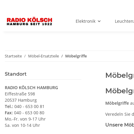
Elektronik
Leuchten
Startseite
Möbel-Ersatzteile
Möbelgriffe
Möbelgr
Standort
RADIO KÖLSCH HAMBURG
Möbelgr
Eiffestraße 598
20537 Hamburg
Möbelgriffe
au
Tel.:
040 - 653 00 81
Fax:
040 - 653 00 80
Veredeln Sie 
Mo.-Fr. von 9-17 Uhr
Unsere Möb
Sa. von 10-14 Uhr