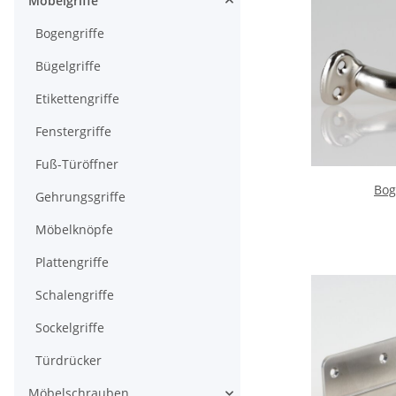
Möbelgriffe
Bogengriffe
Bügelgriffe
Etikettengriffe
Fenstergriffe
Fuß-Türöffner
Bog
Gehrungsgriffe
Möbelknöpfe
Plattengriffe
Schalengriffe
Sockelgriffe
Türdrücker
Möbelschrauben