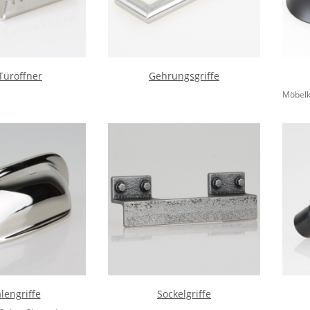
Türöffner
Gehrungsgriffe
Möbelkn
lengriffe
Sockelgriffe