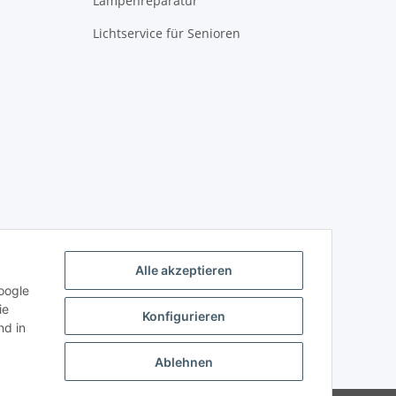
Lampenreparatur
Lichtservice für Senioren
Alle akzeptieren
oogle
ie
Konfigurieren
d in
Ablehnen