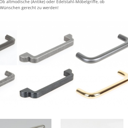
 Ob altmodische (Antike) oder Edelstahl-Möbelgriffe, ob
en Wünschen gerecht zu werden!