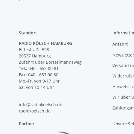
Standort
Informati
RADIO KÖLSCH HAMBURG
Anfahrt
Eiffestraße 598
Newslette
20537 Hamburg
Zufahrt über Borstelmannsweg
Versand u
Tel.:
040 - 653 00 81
Fax:
040 - 653 00 80
Widerrufs
Mo.-Fr. von 9-17 Uhr
Hinweise 
Sa. von 10-14 Uhr
Wir über 
info@radiokoelsch.de
Zahlungsm
radiokoelsch.de
Partner
Unsere Se