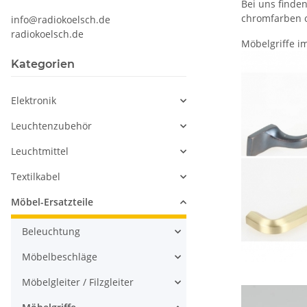
Bei uns finden
chromfarben o
info@radiokoelsch.de
radiokoelsch.de
Möbelgriffe i
Kategorien
Elektronik
Leuchtenzubehör
Leuchtmittel
Textilkabel
Möbel-Ersatzteile
Beleuchtung
Möbelbeschläge
Möbelgleiter / Filzgleiter