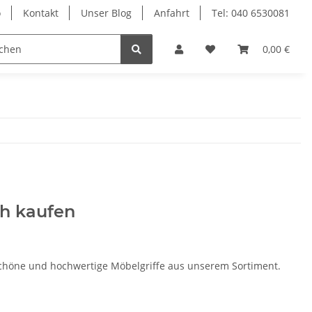
o
Kontakt
Unser Blog
Anfahrt
Tel: 040 6530081
Ersatzteile
0,00 €
ch kaufen
 schöne und hochwertige Möbelgriffe aus unserem Sortiment.