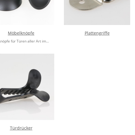
Möbelknöpfe
Plattengriffe
öpfe für Türen aller Art im...
Türdrücker