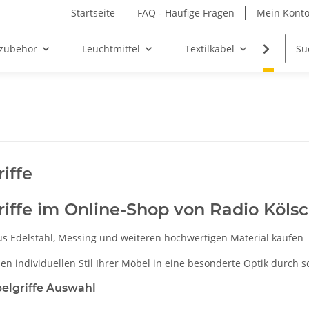
Startseite
FAQ - Häufige Fragen
Mein Kont
zubehör
Leuchtmittel
Textilkabel
Möbel-
iffe
iffe im Online-Shop von Radio Köls
s Edelstahl, Messing und weiteren hochwertigen Material kaufen
den individuellen Stil Ihrer Möbel in eine besonderte Optik durch
elgriffe Auswahl