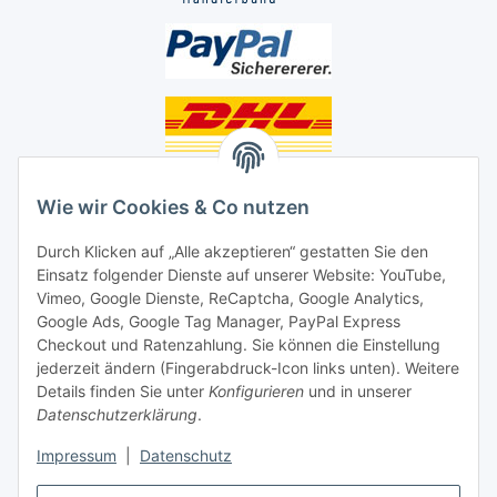
Unsere Seiten
Wie wir Cookies & Co nutzen
Social Media
Durch Klicken auf „Alle akzeptieren“ gestatten Sie den
Einsatz folgender Dienste auf unserer Website: YouTube,
Unsere Dienstleistungen
Vimeo, Google Dienste, ReCaptcha, Google Analytics,
Google Ads, Google Tag Manager, PayPal Express
Lampenreparatur
Checkout und Ratenzahlung. Sie können die Einstellung
jederzeit ändern (Fingerabdruck-Icon links unten). Weitere
Lichtservice für Senioren
Details finden Sie unter
Konfigurieren
und in unserer
Datenschutzerklärung
.
Vertrag widerrufen
Impressum
|
Datenschutz