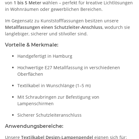
von
1 bis 5 Meter
wählen – perfekt für kreative Lichtlösungen
in Wohnräumen oder gewerblichen Bereichen.
Im Gegensatz zu Kunststofffassungen besitzen unsere
Metallfassungen einen Schutzleiter-Anschluss
, wodurch sie
langlebiger, sicherer und stilvoller sind.
Vorteile & Merkmale:
Handgefertigt in Hamburg
Hochwertige E27 Metallfassung in verschiedenen
Oberflächen
Textilkabel in Wunschlänge (1–5 m)
Mit Schraubringen zur Befestigung von
Lampenschirmen
Sicherer Schutzleiteranschluss
Anwendungsbereiche:
Unsere
Textilkabel Design-Lampenpendel
eignen sich für: