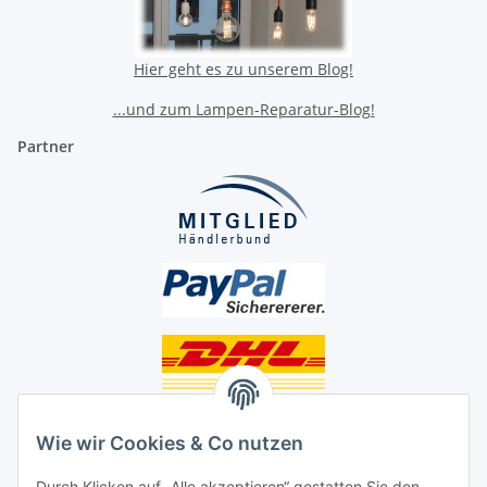
Hier geht es zu unserem Blog!
...und zum Lampen-Reparatur-Blog!
Partner
Unsere Seiten
Wie wir Cookies & Co nutzen
Social Media
Durch Klicken auf „Alle akzeptieren“ gestatten Sie den