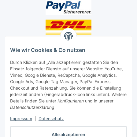
Unsere Seiten
Wie wir Cookies & Co nutzen
Social Media
Durch Klicken auf „Alle akzeptieren“ gestatten Sie den
Einsatz folgender Dienste auf unserer Website: YouTube,
Unsere Dienstleistungen
Vimeo, Google Dienste, ReCaptcha, Google Analytics,
Google Ads, Google Tag Manager, PayPal Express
Lampenreparatur
Checkout und Ratenzahlung. Sie können die Einstellung
jederzeit ändern (Fingerabdruck-Icon links unten). Weitere
Lichtservice für Senioren
Details finden Sie unter
Konfigurieren
und in unserer
Datenschutzerklärung
.
Vertrag widerrufen
Impressum
|
Datenschutz
Alle akzeptieren