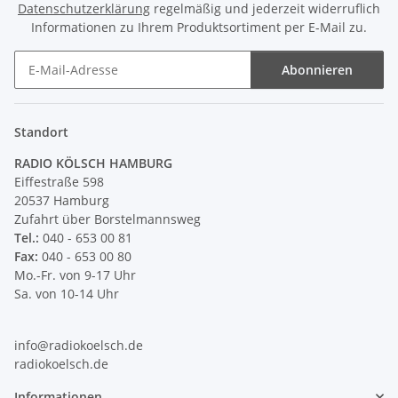
Datenschutzerklärung
regelmäßig und jederzeit widerruflich
Informationen zu Ihrem Produktsortiment per E-Mail zu.
Abonnieren
Newsletter Abonnieren
Standort
RADIO KÖLSCH HAMBURG
Eiffestraße 598
20537 Hamburg
Zufahrt über Borstelmannsweg
Tel.:
040 - 653 00 81
Fax:
040 - 653 00 80
Mo.-Fr. von 9-17 Uhr
Sa. von 10-14 Uhr
info@radiokoelsch.de
radiokoelsch.de
Informationen