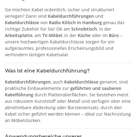
Sie möchten Kabel ordentlich, sicher und strukturiert
verlegen? Dann sind
Kabeldurchführungen
und
Kabeldurchlässe
von
Radio Kölsch in Hamburg
genau das
richtige Zubehör für Sie! Ob am
Schreibtisch
, in der
Arbeitsplatte
, am
TV-Möbel
, in der
Küche
oder im
Büro
–
unsere hochwertigen Kabeldurchlässe sorgen für ein
aufgeräumtes, professionelles Erscheinungsbild und
verhindern lästigen Kabelsalat.
Was ist eine Kabeldurchführung?
Kabeldurchführungen
, auch
Kabeldurchlässe
genannt, sind
praktische Einbauelemente zur
geführten und sauberen
Kabelführung
durch Plattenoberflächen. Sie bestehen meist
aus robustem Kunststoff oder Metall und verfügen über eine
abnehmbare Abdeckung oder Bürsteneinsatz, durch den
Kabel sicher geführt werden können – ideal zur Nachrüstung
an Möbelstücken.
Anwendungsbereiche unserer