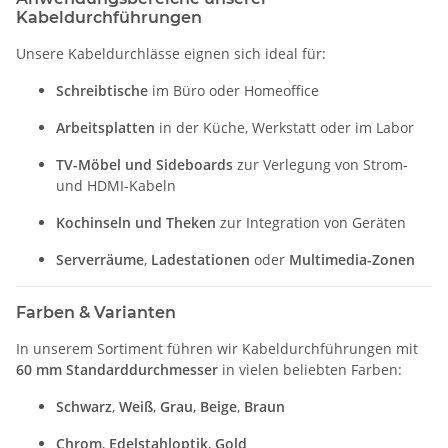
Kabeldurchführungen
Unsere Kabeldurchlässe eignen sich ideal für:
Schreibtische
im Büro oder Homeoffice
Arbeitsplatten
in der Küche, Werkstatt oder im Labor
TV-Möbel und Sideboards
zur Verlegung von Strom-
und HDMI-Kabeln
Kochinseln und Theken
zur Integration von Geräten
Serverräume
,
Ladestationen
oder
Multimedia-Zonen
Farben & Varianten
In unserem Sortiment führen wir Kabeldurchführungen mit
60 mm Standarddurchmesser
in vielen beliebten Farben:
Schwarz
,
Weiß
,
Grau
,
Beige
,
Braun
Chrom
,
Edelstahloptik
,
Gold