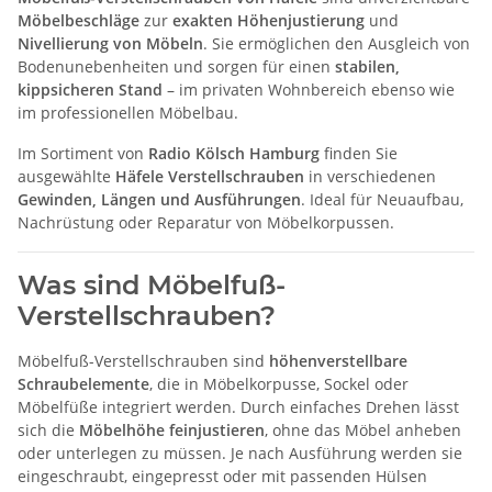
Möbelbeschläge
zur
exakten Höhenjustierung
und
Nivellierung von Möbeln
. Sie ermöglichen den Ausgleich von
Bodenunebenheiten und sorgen für einen
stabilen,
kippsicheren Stand
– im privaten Wohnbereich ebenso wie
im professionellen Möbelbau.
Im Sortiment von
Radio Kölsch Hamburg
finden Sie
ausgewählte
Häfele Verstellschrauben
in verschiedenen
Gewinden, Längen und Ausführungen
. Ideal für Neuaufbau,
Nachrüstung oder Reparatur von Möbelkorpussen.
Was sind Möbelfuß-
Verstellschrauben?
Möbelfuß-Verstellschrauben sind
höhenverstellbare
Schraubelemente
, die in Möbelkorpusse, Sockel oder
Möbelfüße integriert werden. Durch einfaches Drehen lässt
sich die
Möbelhöhe feinjustieren
, ohne das Möbel anheben
oder unterlegen zu müssen. Je nach Ausführung werden sie
eingeschraubt, eingepresst oder mit passenden Hülsen