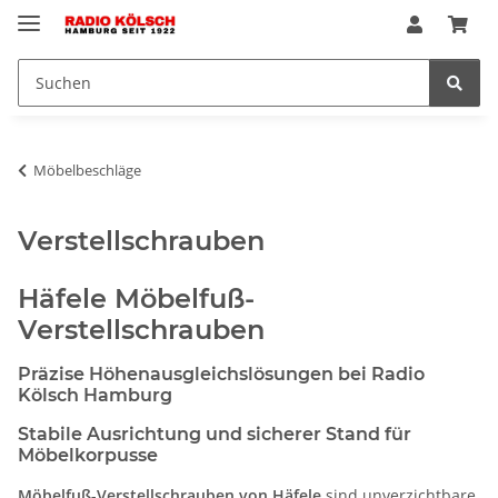
Möbelbeschläge
Verstellschrauben
Häfele Möbelfuß-
Verstellschrauben
Präzise Höhenausgleichslösungen bei Radio
Kölsch Hamburg
Stabile Ausrichtung und sicherer Stand für
Möbelkorpusse
Möbelfuß-Verstellschrauben von
Häfele
sind unverzichtbare