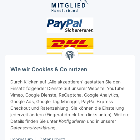
Unsere Seiten
Wie wir Cookies & Co nutzen
Social Media
Durch Klicken auf „Alle akzeptieren“ gestatten Sie den
Einsatz folgender Dienste auf unserer Website: YouTube,
Unsere Dienstleistungen
Vimeo, Google Dienste, ReCaptcha, Google Analytics,
Google Ads, Google Tag Manager, PayPal Express
Lampenreparatur
Checkout und Ratenzahlung. Sie können die Einstellung
jederzeit ändern (Fingerabdruck-Icon links unten). Weitere
Lichtservice für Senioren
Details finden Sie unter
Konfigurieren
und in unserer
Datenschutzerklärung
.
Vertrag widerrufen
Impressum
|
Datenschutz