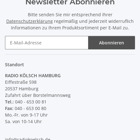
Newsletter Abonnieren
Bitte senden Sie mir entsprechend Ihrer
Datenschutzerklärung
regelmäßig und jederzeit widerruflich
Informationen zu Ihrem Produktsortiment per E-Mail zu.
Abonnieren
Newsletter Abonnieren
Standort
RADIO KÖLSCH HAMBURG
Eiffestraße 598
20537 Hamburg
Zufahrt über Borstelmannsweg
Tel.:
040 - 653 00 81
Fax:
040 - 653 00 80
Mo.-Fr. von 9-17 Uhr
Sa. von 10-14 Uhr
info@radiokoelsch.de