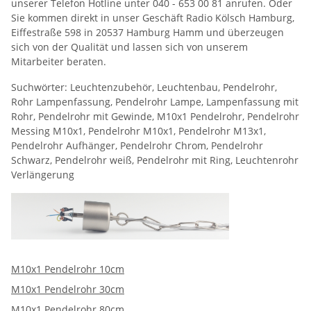
unserer Telefon Hotline unter 040 - 653 00 81 anrufen. Oder
Sie kommen direkt in unser Geschäft Radio Kölsch Hamburg,
Eiffestraße 598 in 20537 Hamburg Hamm und überzeugen
sich von der Qualität und lassen sich von unserem
Mitarbeiter beraten.
Suchwörter: Leuchtenzubehör, Leuchtenbau, Pendelrohr,
Rohr Lampenfassung, Pendelrohr Lampe, Lampenfassung mit
Rohr, Pendelrohr mit Gewinde, M10x1 Pendelrohr, Pendelrohr
Messing M10x1, Pendelrohr M10x1, Pendelrohr M13x1,
Pendelrohr Aufhänger, Pendelrohr Chrom, Pendelrohr
Schwarz, Pendelrohr weiß, Pendelrohr mit Ring, Leuchtenrohr
Verlängerung
M10x1 Pendelrohr 10cm
M10x1 Pendelrohr 30cm
M10x1 Pendelrohr 80cm