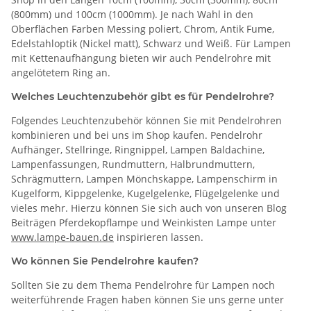
(800mm) und 100cm (1000mm). Je nach Wahl in den
Oberflächen Farben Messing poliert, Chrom, Antik Fume,
Edelstahloptik (Nickel matt), Schwarz und Weiß. Für Lampen
mit Kettenaufhängung bieten wir auch Pendelrohre mit
angelötetem Ring an.
Welches Leuchtenzubehör gibt es für Pendelrohre?
Folgendes Leuchtenzubehör können Sie mit Pendelrohren
kombinieren und bei uns im Shop kaufen. Pendelrohr
Aufhänger, Stellringe, Ringnippel, Lampen Baldachine,
Lampenfassungen, Rundmuttern, Halbrundmuttern,
Schrägmuttern, Lampen Mönchskappe, Lampenschirm in
Kugelform, Kippgelenke, Kugelgelenke, Flügelgelenke und
vieles mehr. Hierzu können Sie sich auch von unseren Blog
Beiträgen Pferdekopflampe und Weinkisten Lampe unter
www.lampe-bauen.de
inspirieren lassen.
Wo können Sie Pendelrohre kaufen?
Sollten Sie zu dem Thema Pendelrohre für Lampen noch
weiterführende Fragen haben können Sie uns gerne unter