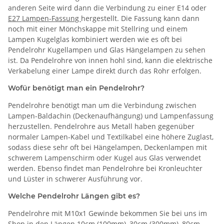
anderen Seite wird dann die Verbindung zu einer E14 oder
E27 Lampen-Fassung
hergestellt. Die Fassung kann dann
noch mit einer Mönchskappe mit Stellring und einem
Lampen Kugelglas kombiniert werden wie es oft bei
Pendelrohr Kugellampen und Glas Hängelampen zu sehen
ist. Da Pendelrohre von innen hohl sind, kann die elektrische
Verkabelung einer Lampe direkt durch das Rohr erfolgen.
Wofür benötigt man ein Pendelrohr?
Pendelrohre benötigt man um die Verbindung zwischen
Lampen-Baldachin (Deckenaufhängung) und Lampenfassung
herzustellen. Pendelrohre aus Metall haben gegenüber
normaler Lampen-Kabel und Textilkabel eine höhere Zuglast,
sodass diese sehr oft bei Hängelampen, Deckenlampen mit
schwerem Lampenschirm oder Kugel aus Glas verwendet
werden. Ebenso findet man Pendelrohre bei Kronleuchter
und Lüster in schwerer Ausführung vor.
Welche Pendelrohr Längen gibt es?
Pendelrohre mit M10x1 Gewinde bekommen Sie bei uns im
Shop in den Längen 10cm (100mm), 30cm (300mm), 80cm