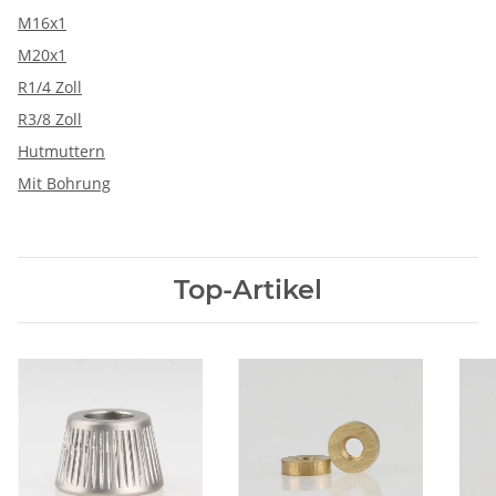
M16x1
M20x1
R1/4 Zoll
R3/8 Zoll
Hutmuttern
Mit Bohrung
Top-Artikel