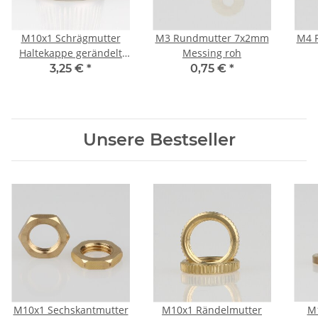
M10x1 Schrägmutter
M3 Rundmutter 7x2mm
M4 
Haltekappe gerändelt
Messing roh
15x10mm Edelstahloptik
3,25 €
*
0,75 €
*
für Lampen Einbau-
Druckschalter geeignet
Unsere Bestseller
M10x1 Sechskantmutter
M10x1 Rändelmutter
M