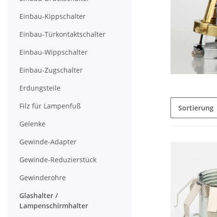
Einbau-Kippschalter
Einbau-Türkontaktschalter
Einbau-Wippschalter
Einbau-Zugschalter
Erdungsteile
Filz für Lampenfuß
Sortierung
Gelenke
Gewinde-Adapter
Gewinde-Reduzierstück
Gewinderohre
Glashalter /
Lampenschirmhalter