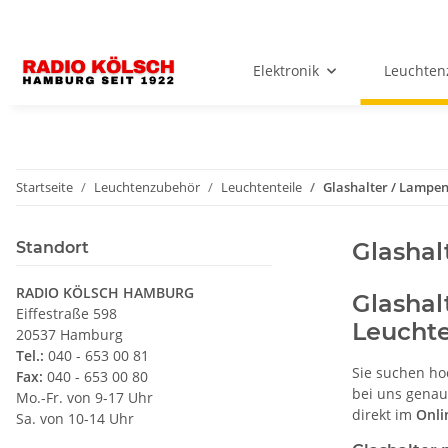
Elektronik
Leuchten
Startseite
Leuchtenzubehör
Leuchtenteile
Glashalter / Lampe
Glashal
Standort
RADIO KÖLSCH HAMBURG
Glashal
Eiffestraße 598
Leucht
20537 Hamburg
Tel.:
040 - 653 00 81
Sie suchen h
Fax:
040 - 653 00 80
bei uns genau 
Mo.-Fr. von 9-17 Uhr
direkt im
Onli
Sa. von 10-14 Uhr