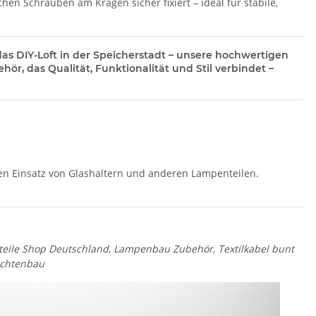
hen Schrauben am Kragen sicher fixiert – ideal für stabile,
as DIY-Loft in der Speicherstadt – unsere hochwertigen
r, das Qualität, Funktionalität und Stil verbindet –
en Einsatz von Glashaltern und anderen Lampenteilen.
teile Shop Deutschland
,
Lampenbau Zubehör
,
Textilkabel bunt
uchtenbau