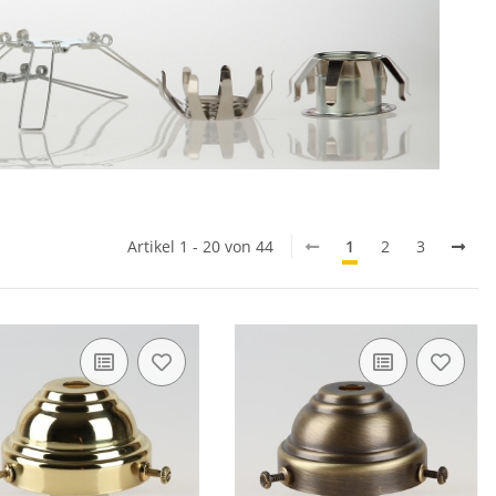
Artikel 1 - 20 von 44
1
2
3