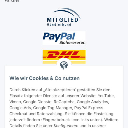
Partner
Unsere Seiten
Wie wir Cookies & Co nutzen
Social Media
Durch Klicken auf „Alle akzeptieren“ gestatten Sie den
Einsatz folgender Dienste auf unserer Website: YouTube,
Unsere Dienstleistungen
Vimeo, Google Dienste, ReCaptcha, Google Analytics,
Google Ads, Google Tag Manager, PayPal Express
Lampenreparatur
Checkout und Ratenzahlung. Sie können die Einstellung
jederzeit ändern (Fingerabdruck-Icon links unten). Weitere
Lichtservice für Senioren
Details finden Sie unter
Konfigurieren
und in unserer