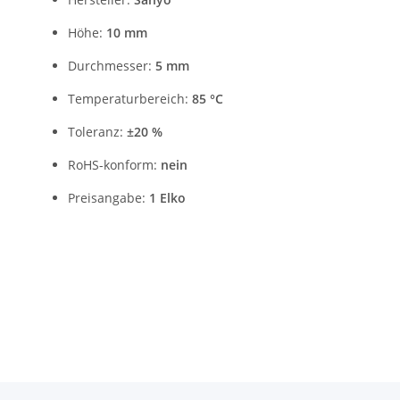
Höhe:
10 mm
Durchmesser:
5 mm
Temperaturbereich:
85 °C
Toleranz:
±20 %
RoHS-konform:
nein
Preisangabe:
1 Elko