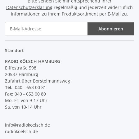
Bitte senden Sie mir entsprechend Ihrer
Datenschutzerklärung
regelmäßig und jederzeit widerruflich
Informationen zu Ihrem Produktsortiment per E-Mail zu.
Abonnieren
Newsletter Abonnieren
Standort
RADIO KÖLSCH HAMBURG
Eiffestraße 598
20537 Hamburg
Zufahrt über Borstelmannsweg
Tel.:
040 - 653 00 81
Fax:
040 - 653 00 80
Mo.-Fr. von 9-17 Uhr
Sa. von 10-14 Uhr
info@radiokoelsch.de
radiokoelsch.de