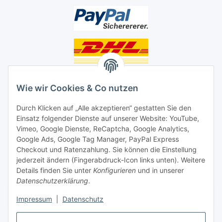
Unsere Seiten
Wie wir Cookies & Co nutzen
Social Media
Durch Klicken auf „Alle akzeptieren“ gestatten Sie den
Einsatz folgender Dienste auf unserer Website: YouTube,
Unsere Dienstleistungen
Vimeo, Google Dienste, ReCaptcha, Google Analytics,
Google Ads, Google Tag Manager, PayPal Express
Lampenreparatur
Checkout und Ratenzahlung. Sie können die Einstellung
jederzeit ändern (Fingerabdruck-Icon links unten). Weitere
Lichtservice für Senioren
Details finden Sie unter
Konfigurieren
und in unserer
Datenschutzerklärung
.
Vertrag widerrufen
Impressum
|
Datenschutz