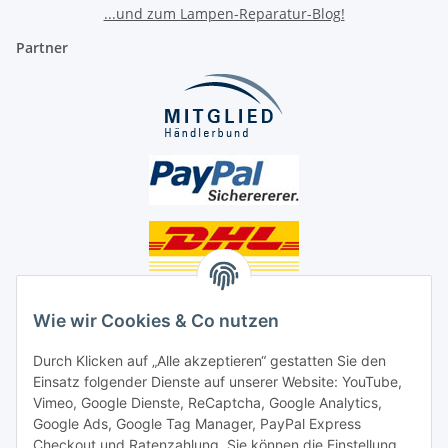
...und zum Lampen-Reparatur-Blog!
Partner
Unsere Seiten
Wie wir Cookies & Co nutzen
Social Media
Durch Klicken auf „Alle akzeptieren“ gestatten Sie den
Einsatz folgender Dienste auf unserer Website: YouTube,
Unsere Dienstleistungen
Vimeo, Google Dienste, ReCaptcha, Google Analytics,
Google Ads, Google Tag Manager, PayPal Express
Lampenreparatur
Checkout und Ratenzahlung. Sie können die Einstellung