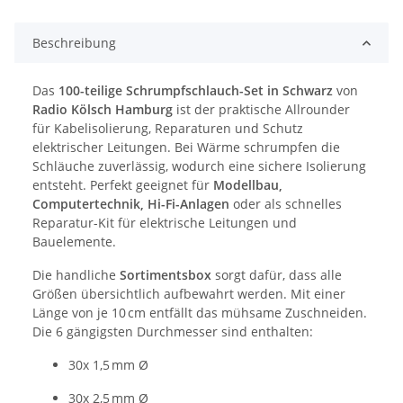
Beschreibung
Das
100-teilige Schrumpfschlauch-Set in Schwarz
von
Radio Kölsch Hamburg
ist der praktische Allrounder
für Kabelisolierung, Reparaturen und Schutz
elektrischer Leitungen. Bei Wärme schrumpfen die
Schläuche zuverlässig, wodurch eine sichere Isolierung
entsteht. Perfekt geeignet für
Modellbau,
Computertechnik, Hi-Fi-Anlagen
oder als schnelles
Reparatur-Kit für elektrische Leitungen und
Bauelemente.
Die handliche
Sortimentsbox
sorgt dafür, dass alle
Größen übersichtlich aufbewahrt werden. Mit einer
Länge von je 10 cm entfällt das mühsame Zuschneiden.
Die 6 gängigsten Durchmesser sind enthalten:
30x 1,5 mm Ø
30x 2,5 mm Ø