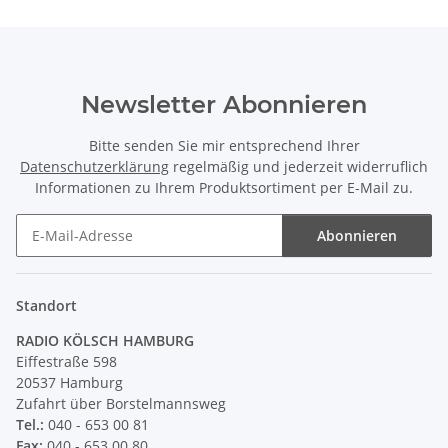
Newsletter Abonnieren
Bitte senden Sie mir entsprechend Ihrer
Datenschutzerklärung
regelmäßig und jederzeit widerruflich
Informationen zu Ihrem Produktsortiment per E-Mail zu.
Abonnieren
Newsletter Abonnieren
Standort
RADIO KÖLSCH HAMBURG
Eiffestraße 598
20537 Hamburg
Zufahrt über Borstelmannsweg
Tel.:
040 - 653 00 81
Fax:
040 - 653 00 80