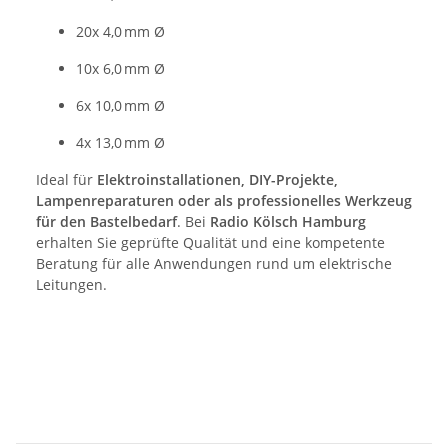
20x 4,0 mm Ø
10x 6,0 mm Ø
6x 10,0 mm Ø
4x 13,0 mm Ø
Ideal für
Elektroinstallationen, DIY-Projekte,
Lampenreparaturen oder als professionelles Werkzeug
für den Bastelbedarf
. Bei
Radio Kölsch Hamburg
erhalten Sie geprüfte Qualität und eine kompetente
Beratung für alle Anwendungen rund um elektrische
Leitungen.