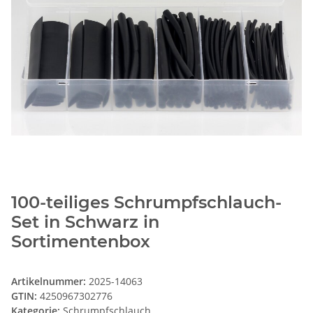
100-teiliges Schrumpfschlauch-
Set in Schwarz in
Sortimentenbox
Artikelnummer:
2025-14063
GTIN:
4250967302776
Kategorie:
Schrumpfschlauch