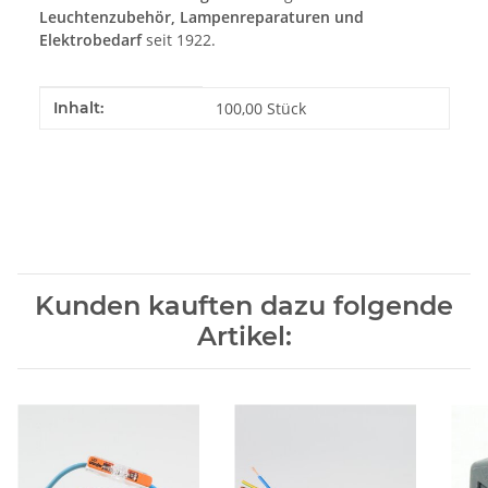
Leuchtenzubehör, Lampenreparaturen und
Elektrobedarf
seit 1922.
Produkteigenschaft
Wert
Inhalt:
100,00 Stück
Kunden kauften dazu folgende
Artikel: