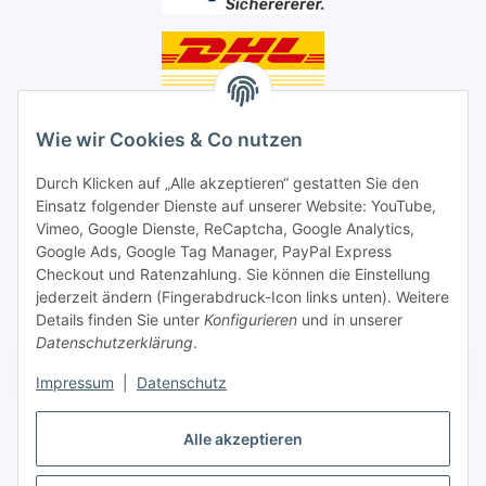
Unsere Seiten
Wie wir Cookies & Co nutzen
Social Media
Durch Klicken auf „Alle akzeptieren“ gestatten Sie den
Einsatz folgender Dienste auf unserer Website: YouTube,
Unsere Dienstleistungen
Vimeo, Google Dienste, ReCaptcha, Google Analytics,
Google Ads, Google Tag Manager, PayPal Express
Lampenreparatur
Checkout und Ratenzahlung. Sie können die Einstellung
jederzeit ändern (Fingerabdruck-Icon links unten). Weitere
Lichtservice für Senioren
Details finden Sie unter
Konfigurieren
und in unserer
Datenschutzerklärung
.
Vertrag widerrufen
Impressum
|
Datenschutz
Alle akzeptieren