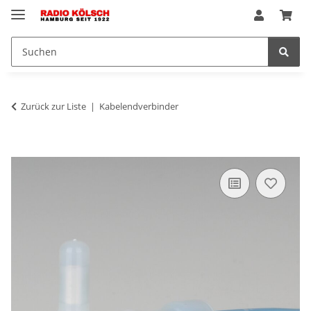
Zurück zur Liste
Kabelendverbinder