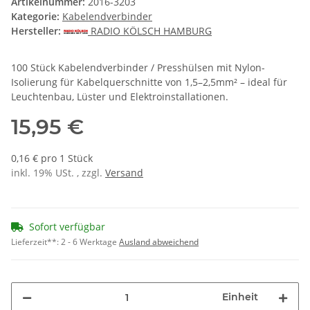
Artikelnummer:
2016-3203
Kategorie:
Kabelendverbinder
Hersteller:
RADIO KÖLSCH HAMBURG
100 Stück Kabelendverbinder / Presshülsen mit Nylon-
Isolierung für Kabelquerschnitte von 1,5–2,5mm² – ideal für
Leuchtenbau, Lüster und Elektroinstallationen.
15,95 €
0,16 € pro 1 Stück
inkl. 19% USt. , zzgl.
Versand
Sofort verfügbar
Lieferzeit**:
2 - 6 Werktage
Ausland abweichend
Einheit