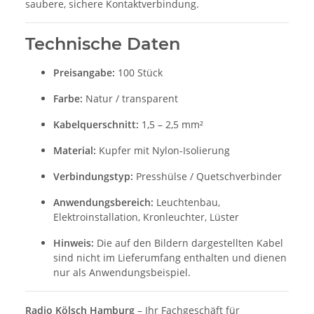
saubere, sichere Kontaktverbindung.
Technische Daten
Preisangabe:
100 Stück
Farbe:
Natur / transparent
Kabelquerschnitt:
1,5 – 2,5 mm²
Material:
Kupfer mit Nylon-Isolierung
Verbindungstyp:
Presshülse / Quetschverbinder
Anwendungsbereich:
Leuchtenbau,
Elektroinstallation, Kronleuchter, Lüster
Hinweis:
Die auf den Bildern dargestellten Kabel
sind nicht im Lieferumfang enthalten und dienen
nur als Anwendungsbeispiel.
Radio Kölsch Hamburg
– Ihr Fachgeschäft für