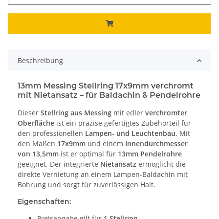
Beschreibung
13mm Messing Stellring 17x9mm verchromt
mit Nietansatz – für Baldachin & Pendelrohre
Dieser
Stellring aus Messing
mit edler
verchromter
Oberfläche
ist ein präzise gefertigtes Zubehörteil für
den professionellen
Lampen- und Leuchtenbau
. Mit
den Maßen
17x9mm
und einem
Innendurchmesser
von 13,5mm
ist er optimal für
13mm Pendelrohre
geeignet. Der integrierte
Nietansatz
ermöglicht die
direkte Vernietung an einem Lampen-Baldachin mit
Bohrung und sorgt für zuverlässigen Halt.
Eigenschaften:
Preisangabe gilt für
1 Stellring