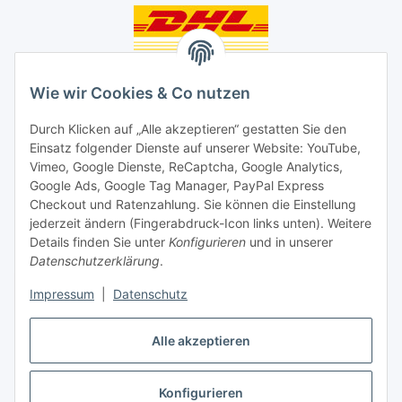
Unsere Seiten
Wie wir Cookies & Co nutzen
Social Media
Durch Klicken auf „Alle akzeptieren“ gestatten Sie den
Einsatz folgender Dienste auf unserer Website: YouTube,
Vimeo, Google Dienste, ReCaptcha, Google Analytics,
Unsere Dienstleistungen
Google Ads, Google Tag Manager, PayPal Express
Lampenreparatur
Checkout und Ratenzahlung. Sie können die Einstellung
jederzeit ändern (Fingerabdruck-Icon links unten). Weitere
Lichtservice für Senioren
Details finden Sie unter
Konfigurieren
und in unserer
Datenschutzerklärung
.
Vertrag widerrufen
Impressum
|
Datenschutz
Alle akzeptieren
Konfigurieren
* Alle Preise inkl. gesetzlicher USt., ** siehe Lieferbedingungen, zzgl.