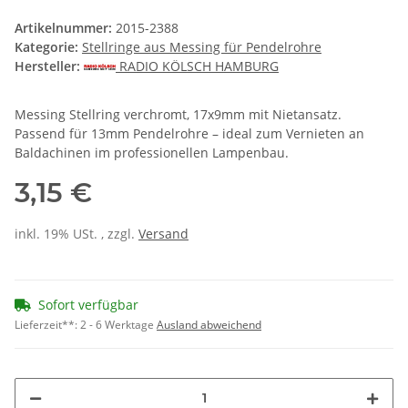
Artikelnummer:
2015-2388
Kategorie:
Stellringe aus Messing für Pendelrohre
Hersteller:
RADIO KÖLSCH HAMBURG
Messing Stellring verchromt, 17x9mm mit Nietansatz.
Passend für 13mm Pendelrohre – ideal zum Vernieten an
Baldachinen im professionellen Lampenbau.
3,15 €
inkl. 19% USt. , zzgl.
Versand
Sofort verfügbar
Lieferzeit**:
2 - 6 Werktage
Ausland abweichend