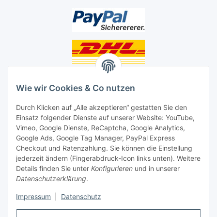
Unsere Seiten
Wie wir Cookies & Co nutzen
Social Media
Durch Klicken auf „Alle akzeptieren“ gestatten Sie den
Einsatz folgender Dienste auf unserer Website: YouTube,
Unsere Dienstleistungen
Vimeo, Google Dienste, ReCaptcha, Google Analytics,
Google Ads, Google Tag Manager, PayPal Express
Lampenreparatur
Checkout und Ratenzahlung. Sie können die Einstellung
jederzeit ändern (Fingerabdruck-Icon links unten). Weitere
Lichtservice für Senioren
Details finden Sie unter
Konfigurieren
und in unserer
Datenschutzerklärung
.
Vertrag widerrufen
Impressum
|
Datenschutz