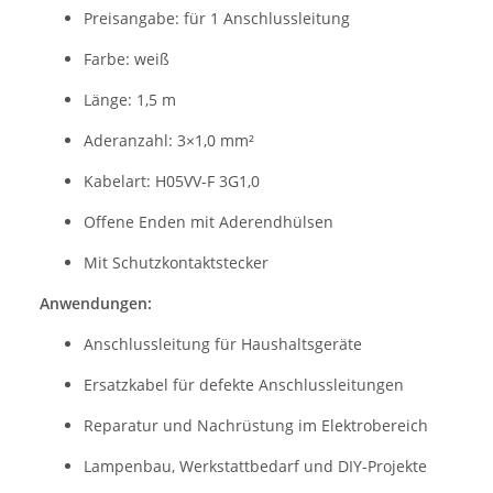
Preisangabe: für 1 Anschlussleitung
Farbe: weiß
Länge: 1,5 m
Aderanzahl: 3×1,0 mm²
Kabelart: H05VV-F 3G1,0
Offene Enden mit Aderendhülsen
Mit Schutzkontaktstecker
Anwendungen:
Anschlussleitung für Haushaltsgeräte
Ersatzkabel für defekte Anschlussleitungen
Reparatur und Nachrüstung im Elektrobereich
Lampenbau, Werkstattbedarf und DIY-Projekte