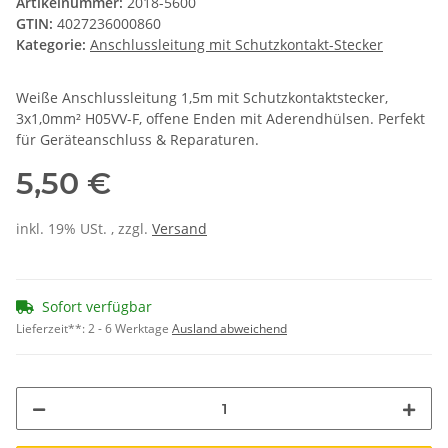
Artikelnummer:
2018-5600
GTIN:
4027236000860
Kategorie:
Anschlussleitung mit Schutzkontakt-Stecker
Weiße Anschlussleitung 1,5m mit Schutzkontaktstecker,
3x1,0mm² H05VV-F, offene Enden mit Aderendhülsen. Perfekt
für Geräteanschluss & Reparaturen.
5,50 €
inkl. 19% USt. , zzgl.
Versand
Sofort verfügbar
Lieferzeit**:
2 - 6 Werktage
Ausland abweichend