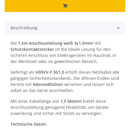
Beschreibung
Die
1,5m Anschlussleitung weiß 3x1,0mm²
mit
Schutzkontaktstecker
ist die ideale Lösung für den
sicheren Anschluss von Elektrogeräten im Haushalt, in
der Werkstatt oder im gewerblichen Bereich.
Gefertigt als
H05VV-F 3G1,0
erfüllt dieses Netzkabel alle
gängigen Sicherheitsstandards. Die offenen Enden sind
bereits mit
Aderendhülsen
versehen und lassen sich
sofort an das Gerät anschließen.
Mit einer Kabellänge von
1,5 Metern
bietet diese
Anschlussleitung genügend Flexibilität, um Geräte
zuverlässig und sicher mit Strom zu versorgen.
Technische Daten: