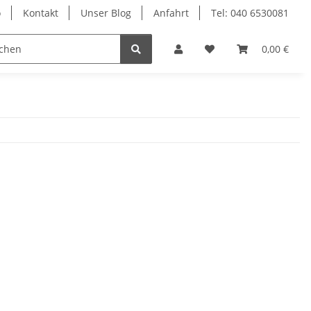
o
Kontakt
Unser Blog
Anfahrt
Tel: 040 6530081
Ersatzteile
Retouren-Shop
0,00 €