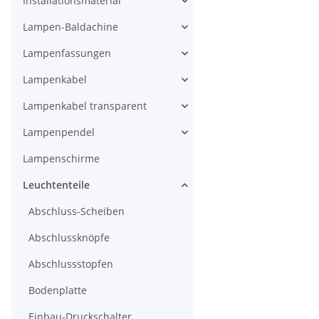
Installationsmaterial
Lampen-Baldachine
Lampenfassungen
Lampenkabel
Lampenkabel transparent
Lampenpendel
Lampenschirme
Leuchtenteile
Abschluss-Scheiben
Abschlussknöpfe
Abschlussstopfen
Bodenplatte
Einbau-Druckschalter