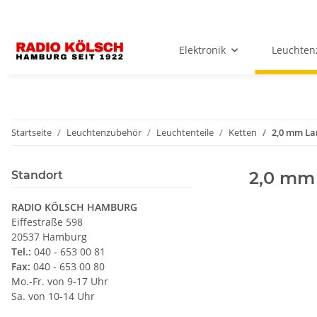
Elektronik
Leuchten
Startseite
Leuchtenzubehör
Leuchtenteile
Ketten
2,0 mm La
2,0 mm
Standort
RADIO KÖLSCH HAMBURG
Eiffestraße 598
20537 Hamburg
Tel.:
040 - 653 00 81
Fax:
040 - 653 00 80
Mo.-Fr. von 9-17 Uhr
Sa. von 10-14 Uhr