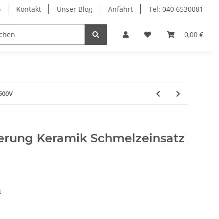
o
Kontakt
Unser Blog
Anfahrt
Tel: 040 6530081
Ersatzteile
0,00 €
500V
erung Keramik Schmelzeinsatz
n