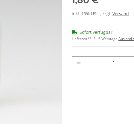
1,80 €
inkl. 19% USt. , zzgl.
Versand
Sofort verfügbar
Lieferzeit**:
2 - 6 Werktage
Ausland 