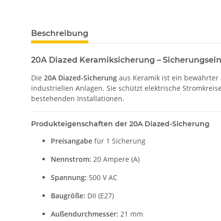
Beschreibung
20A Diazed Keramiksicherung – Sicherungsein
Die
20A Diazed-Sicherung
aus Keramik ist ein bewährter
industriellen Anlagen. Sie schützt elektrische Stromkreis
bestehenden Installationen.
Produkteigenschaften der 20A Diazed-Sicherung
Preisangabe
für 1 Sicherung
Nennstrom:
20 Ampere (A)
Spannung:
500 V AC
Baugröße:
DII (E27)
Außendurchmesser:
21 mm