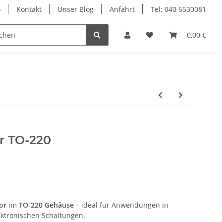
o
Kontakt
Unser Blog
Anfahrt
Tel: 040 6530081
Ersatzteile
0,00 €
r TO-220
or
im
TO-220 Gehäuse
– ideal für Anwendungen in
ektronischen Schaltungen.