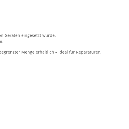
hen Geräten eingesetzt wurde.
n
.
 begrenzter Menge erhältlich – ideal für Reparaturen,