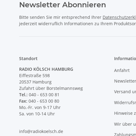
Newsletter Abonnieren
Bitte senden Sie mir entsprechend Ihrer
Datenschutzerk
jederzeit widerruflich Informationen zu Ihrem Produktsor
Standort
Informati
RADIO KÖLSCH HAMBURG
Anfahrt
Eiffestraße 598
Newslette
20537 Hamburg
Zufahrt über Borstelmannsweg
Versand u
Tel.:
040 - 653 00 81
Fax:
040 - 653 00 80
Widerrufs
Mo.-Fr. von 9-17 Uhr
Hinweise 
Sa. von 10-14 Uhr
Wir über 
info@radiokoelsch.de
Zahlungsm