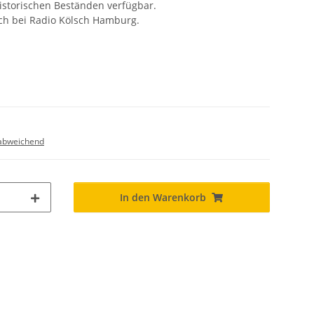
istorischen Beständen verfügbar.
ich bei Radio Kölsch Hamburg.
abweichend
In den Warenkorb