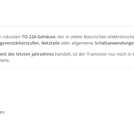
 robusten
TO-220-Gehäuse
, der in vielen klassischen elektronisc
gsverstärkerstufen, Netzteile
oder allgemeine
Schaltanwendunge
ent der letzten Jahrzehnte
handelt, ist der Transistor nur noch in
eile.
gen