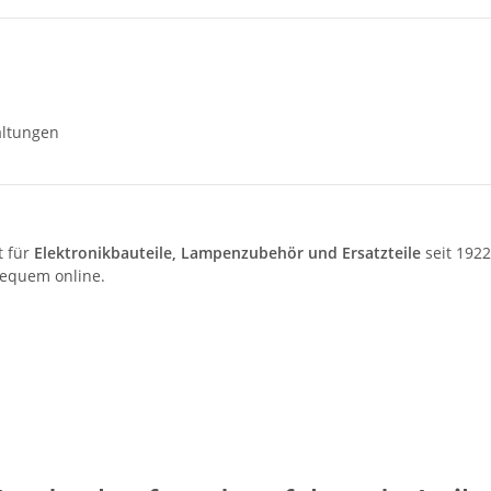
altungen
t für
Elektronikbauteile, Lampenzubehör und Ersatzteile
seit 1922
bequem online.