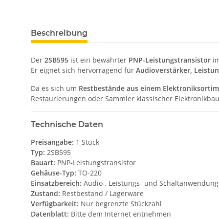
Beschreibung
Der
2SB595
ist ein bewährter
PNP-Leistungstransistor
im
Er eignet sich hervorragend für
Audioverstärker, Leistun
Da es sich um
Restbestände aus einem Elektroniksortim
Restaurierungen oder Sammler klassischer Elektronikbaut
Technische Daten
Preisangabe:
1 Stück
Typ:
2SB595
Bauart:
PNP-Leistungstransistor
Gehäuse-Typ:
TO-220
Einsatzbereich:
Audio-, Leistungs- und Schaltanwendun
Zustand:
Restbestand / Lagerware
Verfügbarkeit:
Nur begrenzte Stückzahl
Datenblatt:
Bitte dem Internet entnehmen