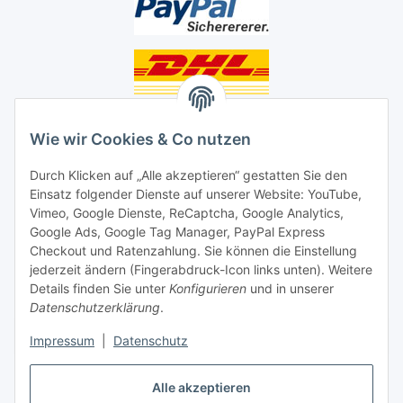
Unsere Seiten
Wie wir Cookies & Co nutzen
Social Media
Durch Klicken auf „Alle akzeptieren“ gestatten Sie den
Einsatz folgender Dienste auf unserer Website: YouTube,
Unsere Dienstleistungen
Vimeo, Google Dienste, ReCaptcha, Google Analytics,
Google Ads, Google Tag Manager, PayPal Express
Lampenreparatur
Checkout und Ratenzahlung. Sie können die Einstellung
jederzeit ändern (Fingerabdruck-Icon links unten). Weitere
Lichtservice für Senioren
Details finden Sie unter
Konfigurieren
und in unserer
Datenschutzerklärung
.
Vertrag widerrufen
Impressum
|
Datenschutz
Alle akzeptieren