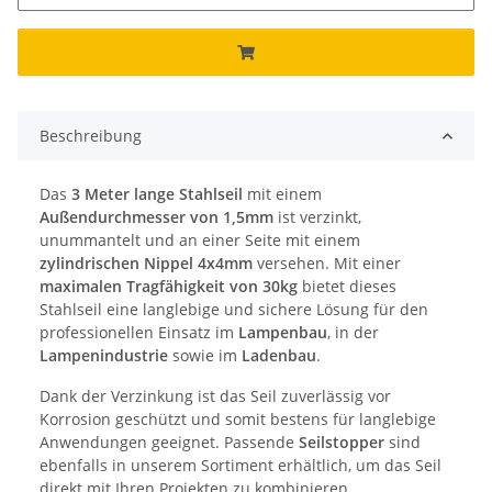
Beschreibung
Das
3 Meter lange Stahlseil
mit einem
Außendurchmesser von 1,5mm
ist verzinkt,
unummantelt und an einer Seite mit einem
zylindrischen Nippel 4x4mm
versehen. Mit einer
maximalen Tragfähigkeit von 30kg
bietet dieses
Stahlseil eine langlebige und sichere Lösung für den
professionellen Einsatz im
Lampenbau
, in der
Lampenindustrie
sowie im
Ladenbau
.
Dank der Verzinkung ist das Seil zuverlässig vor
Korrosion geschützt und somit bestens für langlebige
Anwendungen geeignet. Passende
Seilstopper
sind
ebenfalls in unserem Sortiment erhältlich, um das Seil
direkt mit Ihren Projekten zu kombinieren.