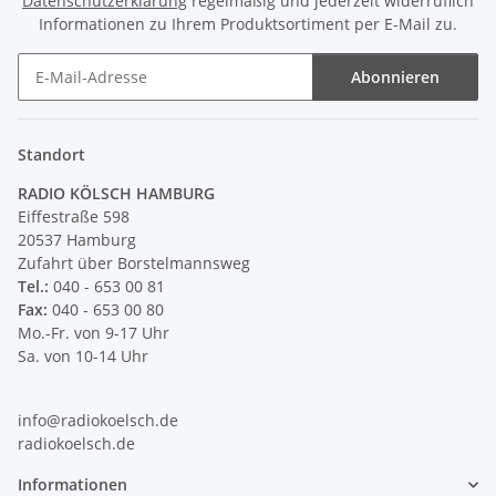
Datenschutzerklärung
regelmäßig und jederzeit widerruflich
Informationen zu Ihrem Produktsortiment per E-Mail zu.
Abonnieren
Newsletter Abonnieren
Standort
RADIO KÖLSCH HAMBURG
Eiffestraße 598
20537 Hamburg
Zufahrt über Borstelmannsweg
Tel.:
040 - 653 00 81
Fax:
040 - 653 00 80
Mo.-Fr. von 9-17 Uhr
Sa. von 10-14 Uhr
info@radiokoelsch.de
radiokoelsch.de
Informationen