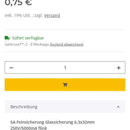
0,75 €
inkl. 19% USt. , zzgl.
Versand
Sofort verfügbar
Lieferzeit**:
2 - 6 Werktage
Ausland abweichend
Beschreibung
5A Feinsicherung Glassicherung 6,3x32mm
250V/5000mA flink