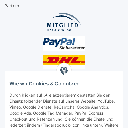
Partner
Unsere Seiten
Wie wir Cookies & Co nutzen
Social Media
Durch Klicken auf „Alle akzeptieren“ gestatten Sie den
Einsatz folgender Dienste auf unserer Website: YouTube,
Unsere Dienstleistungen
Vimeo, Google Dienste, ReCaptcha, Google Analytics,
Google Ads, Google Tag Manager, PayPal Express
Lampenreparatur
Checkout und Ratenzahlung. Sie können die Einstellung
jederzeit ändern (Fingerabdruck-Icon links unten). Weitere
Lichtservice für Senioren