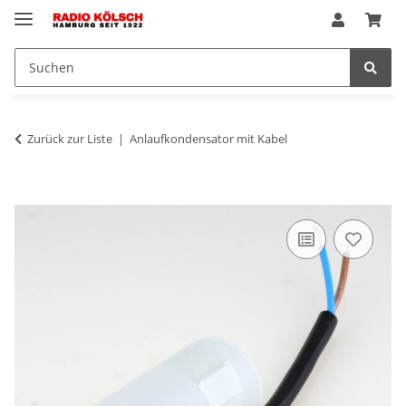
Zurück zur Liste
Anlaufkondensator mit Kabel