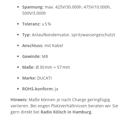
Spannung:
max. 425V/30.000h, 475V/10.000h,
500V/3.000h
Toleranz:
± 5 %
Typ:
Anlaufkondensator, spritzwassergeschützt
Anschluss:
mit Kabel
Gewinde:
M8
Maße:
Ø 30 mm × 57 mm
Marke:
DUCATI
ROHS-konform:
Ja
Hinweis:
Maße können je nach Charge geringfügig
variieren. Bei engen Platzverhältnissen beraten wir Sie
gern direkt bei
Radio Kölsch in Hamburg
.