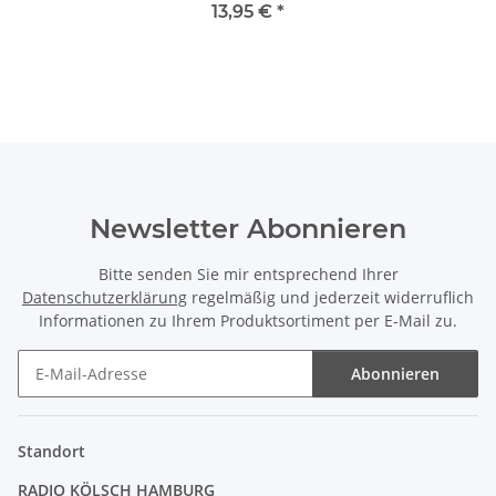
Betriebskondensator
13,95 €
*
Motorkondensator mit Kabel
spritzwassergeschützt
Newsletter Abonnieren
Bitte senden Sie mir entsprechend Ihrer
Datenschutzerklärung
regelmäßig und jederzeit widerruflich
Informationen zu Ihrem Produktsortiment per E-Mail zu.
Abonnieren
Newsletter Abonnieren
Standort
RADIO KÖLSCH HAMBURG