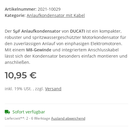
Artikelnummer:
2021-10029
Kategorie:
Anlaufkondensator mit Kabel
Der
5µF Anlaufkondensator
von
DUCATI
ist ein kompakter,
robuster und spritzwassergeschützter Motorkondensator für
den zuverlässigen Anlauf von einphasigen Elektromotoren.
Mit einem
M8-Gewinde
und integriertem Anschlusskabel
lässt sich der Kondensator besonders einfach montieren und
anschließen.
10,95 €
inkl. 19% USt. , zzgl.
Versand
Sofort verfügbar
Lieferzeit**:
2 - 6 Werktage
Ausland abweichend