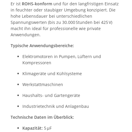
Er ist
ROHS-konform
und für den langfristigen Einsatz
in feuchter oder staubiger Umgebung konzipiert. Die
hohe Lebensdauer bei unterschiedlichen
Spannungswerten (bis zu 30.000 Stunden bei 425 V)
macht ihn ideal für professionelle wie private
Anwendungen.
Typische Anwendungsbereiche:
Elektromotoren in Pumpen, Lüftern und
Kompressoren
Klimageräte und Kühlsysteme
Werkstattmaschinen
Haushalts- und Gartengeräte
Industrietechnik und Anlagenbau
Technische Daten im Überblick:
Kapazität:
5 µF