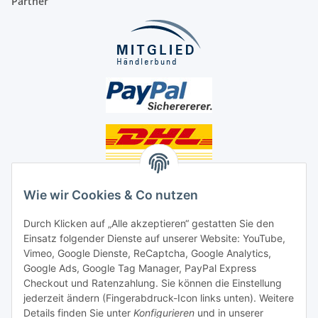
Partner
Unsere Seiten
Wie wir Cookies & Co nutzen
Social Media
Durch Klicken auf „Alle akzeptieren“ gestatten Sie den
Einsatz folgender Dienste auf unserer Website: YouTube,
Unsere Dienstleistungen
Vimeo, Google Dienste, ReCaptcha, Google Analytics,
Google Ads, Google Tag Manager, PayPal Express
Lampenreparatur
Checkout und Ratenzahlung. Sie können die Einstellung
jederzeit ändern (Fingerabdruck-Icon links unten). Weitere
Lichtservice für Senioren
Details finden Sie unter
Konfigurieren
und in unserer