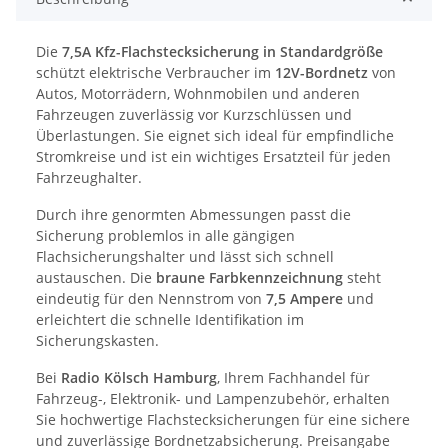
Die
7,5A Kfz-Flachstecksicherung in Standardgröße
schützt elektrische Verbraucher im
12V-Bordnetz
von
Autos, Motorrädern, Wohnmobilen und anderen
Fahrzeugen zuverlässig vor Kurzschlüssen und
Überlastungen. Sie eignet sich ideal für empfindliche
Stromkreise und ist ein wichtiges Ersatzteil für jeden
Fahrzeughalter.
Durch ihre genormten Abmessungen passt die
Sicherung problemlos in alle gängigen
Flachsicherungshalter und lässt sich schnell
austauschen. Die
braune Farbkennzeichnung
steht
eindeutig für den Nennstrom von
7,5 Ampere
und
erleichtert die schnelle Identifikation im
Sicherungskasten.
Bei
Radio Kölsch Hamburg
, Ihrem Fachhandel für
Fahrzeug-, Elektronik- und Lampenzubehör, erhalten
Sie hochwertige Flachstecksicherungen für eine sichere
und zuverlässige Bordnetzabsicherung. Preisangabe