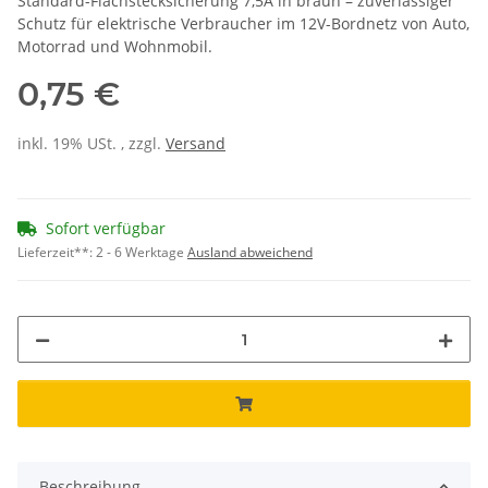
Standard-Flachstecksicherung 7,5A in braun – zuverlässiger
Schutz für elektrische Verbraucher im 12V-Bordnetz von Auto,
Motorrad und Wohnmobil.
0,75 €
inkl. 19% USt. , zzgl.
Versand
Sofort verfügbar
Lieferzeit**:
2 - 6 Werktage
Ausland abweichend
Beschreibung