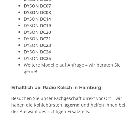
DYSON
DC07
DYSON
DC08
DYSON
DC14
DYSON
DC19
DYSON
DC20
DYSON
DC21
DYSON
DC23
DYSON
DC24
DYSON
DC25
Weitere Modelle auf Anfrage – wir beraten Sie
gerne!
Erhältlich bei Radio Kölsch in Hamburg
Besuchen Sie unser Fachgeschäft direkt vor Ort – wir
haben die Kohlebürsten
lagernd
und helfen Ihnen bei
der Auswahl des richtigen Ersatzteils.