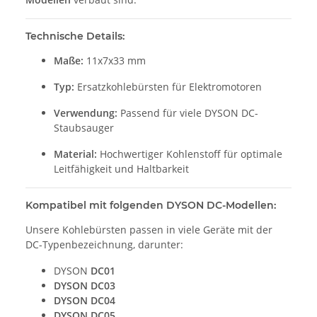
Technische Details:
Maße:
11x7x33 mm
Typ:
Ersatzkohlebürsten für Elektromotoren
Verwendung:
Passend für viele DYSON DC-
Staubsauger
Material:
Hochwertiger Kohlenstoff für optimale
Leitfähigkeit und Haltbarkeit
Kompatibel mit folgenden DYSON DC-Modellen:
Unsere Kohlebürsten passen in viele Geräte mit der
DC-Typenbezeichnung, darunter:
DYSON
DC01
DYSON
DC03
DYSON
DC04
DYSON
DC05