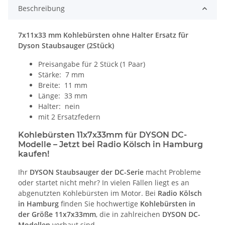
Beschreibung
7x11x33 mm Kohlebürsten ohne Halter Ersatz für
Dyson Staubsauger (2Stück)
Preisangabe für 2 Stück (1 Paar)
Stärke: 7 mm
Breite: 11 mm
Länge: 33 mm
Halter: nein
mit 2 Ersatzfedern
Kohlebürsten 11x7x33mm für DYSON DC-
Modelle – Jetzt bei Radio Kölsch in Hamburg
kaufen!
Ihr
DYSON Staubsauger der DC-Serie
macht Probleme
oder startet nicht mehr? In vielen Fällen liegt es an
abgenutzten Kohlebürsten im Motor. Bei
Radio Kölsch
in Hamburg
finden Sie hochwertige
Kohlebürsten in
der Größe 11x7x33mm
, die in zahlreichen
DYSON DC-
Modellen
verbaut sind.