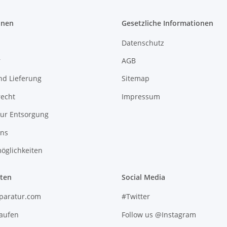
onen
Gesetzliche Informationen
Datenschutz
r
AGB
nd Lieferung
Sitemap
recht
Impressum
zur Entsorgung
uns
öglichkeiten
iten
Social Media
paratur.com
#Twitter
kaufen
Follow us @Instagram