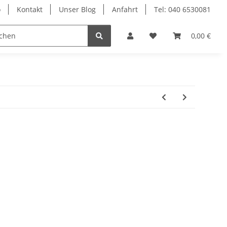
o
Kontakt
Unser Blog
Anfahrt
Tel: 040 6530081
Ersatzteile
0,00 €