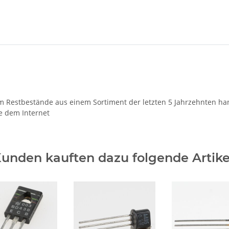
 um Restbestände aus einem Sortiment der letzten 5 Jahrzehnten ha
e dem Internet
unden kauften dazu folgende Artike