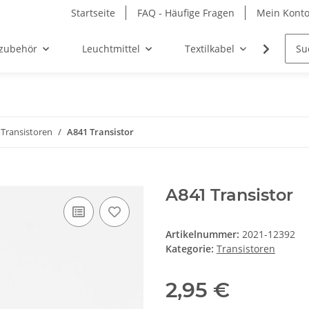
Startseite
FAQ - Häufige Fragen
Mein Kont
zubehör
Leuchtmittel
Textilkabel
Möbel-
Transistoren
A841 Transistor
A841 Transistor
Artikelnummer:
2021-12392
Kategorie:
Transistoren
2,95 €