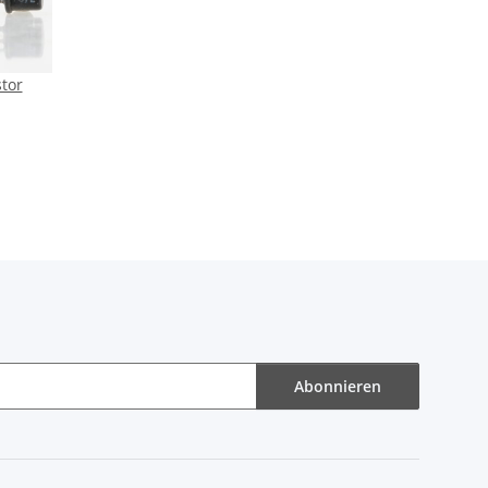
tor
Abonnieren