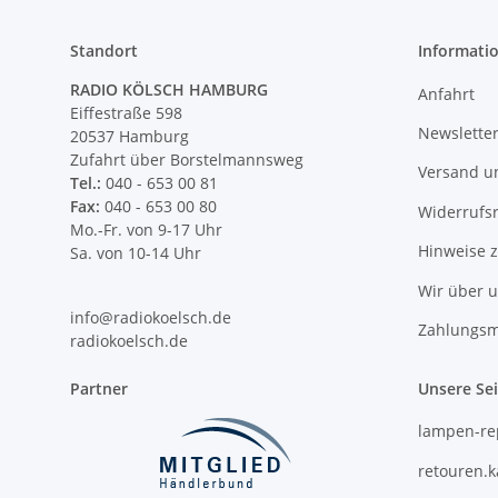
Standort
Informati
RADIO KÖLSCH HAMBURG
Anfahrt
Eiffestraße 598
Newslette
20537 Hamburg
Zufahrt über Borstelmannsweg
Versand u
Tel.:
040 - 653 00 81
Fax:
040 - 653 00 80
Widerrufs
Mo.-Fr. von 9-17 Uhr
Hinweise 
Sa. von 10-14 Uhr
Wir über 
info@radiokoelsch.de
Zahlungsm
radiokoelsch.de
Partner
Unsere Se
lampen-re
retouren.