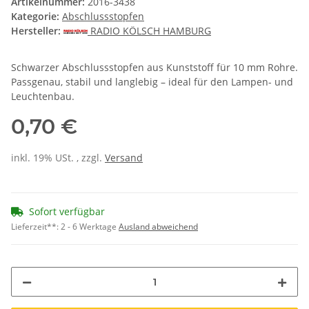
Artikelnummer:
2016-3438
Kategorie:
Abschlussstopfen
Hersteller:
RADIO KÖLSCH HAMBURG
Schwarzer Abschlussstopfen aus Kunststoff für 10 mm Rohre.
Passgenau, stabil und langlebig – ideal für den Lampen- und
Leuchtenbau.
0,70 €
inkl. 19% USt. , zzgl.
Versand
Sofort verfügbar
Lieferzeit**:
2 - 6 Werktage
Ausland abweichend