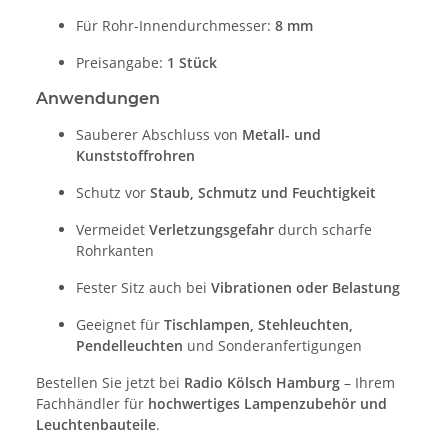
Für Rohr-Innendurchmesser:
8 mm
Preisangabe:
1 Stück
Anwendungen
Sauberer Abschluss von
Metall- und
Kunststoffrohren
Schutz vor
Staub, Schmutz und Feuchtigkeit
Vermeidet
Verletzungsgefahr
durch scharfe
Rohrkanten
Fester Sitz auch bei
Vibrationen oder Belastung
Geeignet für
Tischlampen, Stehleuchten,
Pendelleuchten
und Sonderanfertigungen
Bestellen Sie jetzt bei
Radio Kölsch Hamburg
– Ihrem
Fachhändler für
hochwertiges Lampenzubehör und
Leuchtenbauteile
.