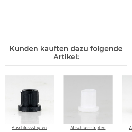
Kunden kauften dazu folgende
Artikel:
Abschlussstopfen
Abschlussstopfen
A