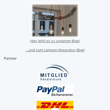
Hier geht es zu unserem Blog!
...und zum Lampen-Reparatur-Blog!
Partner