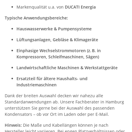
Markenqualität u.a. von
DUCATI Energia
Typische Anwendungsbereiche:
Hauswasserwerke & Pumpensysteme
Lüftungsanlagen, Gebläse & Klimageräte
Einphasige Wechselstrommotoren (z. B. in
Kompressoren, Schleifmaschinen, Sägen)
Landwirtschaftliche Maschinen & Werkstattgeräte
Ersatzteil für ältere Haushalts- und
Industriemaschinen
Dank der breiten Auswahl decken wir nahezu alle
Standardanwendungen ab. Unsere Fachberater in Hamburg
unterstützen Sie gerne bei der Auswahl des passenden
Kondensators – ob vor Ort im Laden oder per E-Mail.
Hinweis:
Die Maße und Kabellängen können je nach
Hersteller leicht variieren. Bei engen Platzverhältnissen oder