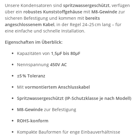
Unsere Kondensatoren sind
spritzwassergeschützt
, verfügen
über ein
robustes Kunststoffgehäuse
mit
M8-Gewinde
zur
sicheren Befestigung und kommen mit
bereits
angeschlossenem Kabel
, in der Regel 24–25 cm lang – für
eine einfache und schnelle Installation.
Eigenschaften im Überblick:
Kapazitäten von
1,5µF bis 80µF
Nennspannung
450V AC
±5 % Toleranz
Mit
vormontiertem Anschlusskabel
Spritzwassergeschützt (IP-Schutzklasse je nach Modell)
M8-Gewinde
zur Befestigung
ROHS-konform
Kompakte Bauformen für enge Einbauverhältnisse