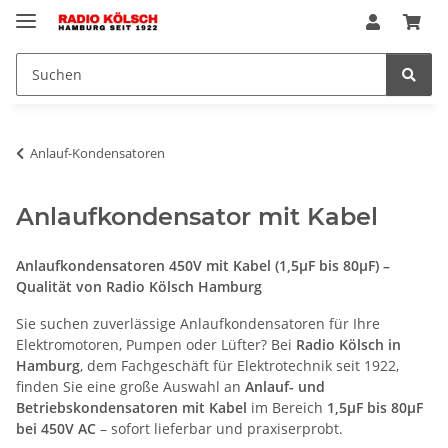
Anlauf-Kondensatoren
Anlaufkondensator mit Kabel
Anlaufkondensatoren 450V mit Kabel (1,5µF bis 80µF) –
Qualität von Radio Kölsch Hamburg
Sie suchen zuverlässige Anlaufkondensatoren für Ihre
Elektromotoren, Pumpen oder Lüfter? Bei
Radio Kölsch in
Hamburg
, dem Fachgeschäft für Elektrotechnik seit 1922,
finden Sie eine große Auswahl an
Anlauf- und
Betriebskondensatoren mit Kabel
im Bereich
1,5µF bis 80µF
bei 450V AC
– sofort lieferbar und praxiserprobt.