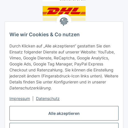
Unsere Seiten
Wie wir Cookies & Co nutzen
Social Media
Durch Klicken auf „Alle akzeptieren“ gestatten Sie den
Einsatz folgender Dienste auf unserer Website: YouTube,
Unsere Dienstleistungen
Vimeo, Google Dienste, ReCaptcha, Google Analytics,
Google Ads, Google Tag Manager, PayPal Express
Lampenreparatur
Checkout und Ratenzahlung. Sie können die Einstellung
jederzeit ändern (Fingerabdruck-Icon links unten). Weitere
Lichtservice für Senioren
Details finden Sie unter
Konfigurieren
und in unserer
Datenschutzerklärung
.
Vertrag widerrufen
Impressum
|
Datenschutz
Alle akzeptieren