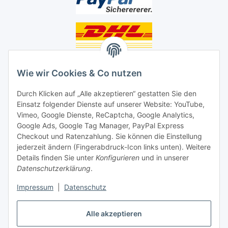
Unsere Seiten
Wie wir Cookies & Co nutzen
Social Media
Durch Klicken auf „Alle akzeptieren“ gestatten Sie den
Einsatz folgender Dienste auf unserer Website: YouTube,
Unsere Dienstleistungen
Vimeo, Google Dienste, ReCaptcha, Google Analytics,
Google Ads, Google Tag Manager, PayPal Express
Lampenreparatur
Checkout und Ratenzahlung. Sie können die Einstellung
jederzeit ändern (Fingerabdruck-Icon links unten). Weitere
Lichtservice für Senioren
Details finden Sie unter
Konfigurieren
und in unserer
Datenschutzerklärung
.
Vertrag widerrufen
Impressum
|
Datenschutz
Alle akzeptieren