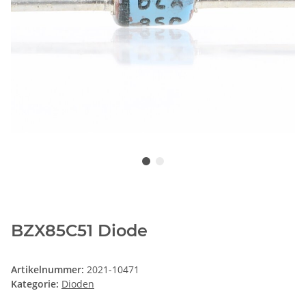
BZX85C51 Diode
Artikelnummer:
2021-10471
Kategorie:
Dioden