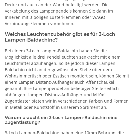
Decke und auch an der Wand befestigt werden. Die
Verkabelung des Lampenpendels können Sie dann im
Inneren mit 3-poligen Lüsterklemmen oder WAGO
Verbindungsklemmen vornehmen.
Welches Leuchtenzubehör gibt es für 3-Loch
Lampen-Baldachine?
Bei einem 3-Loch Lampen-Baldachin haben Sie die
Möglichkeit alle drei Pendelleuchten senkrecht mit einem
Leuchtmittel abzuhängen. Sollte jedoch dieser Lampen-
Baldachin nicht an der gewünschten Stelle über dem
Wohnzimmertisch oder Esstisch montiert sein, können Sie mit
einem Lampen Distanz-Aufhänger auch Affenschaukel
genannt, Ihre Lampenpendel an beliebiger Stelle seitlich
abhängen. Lampen Distanz-Aufhänger und M10x1
Zugentlaster bieten wir in verschiedenen Farben und Formen
in Metall oder Kunststoff in unserem Sortiment an.
Warum braucht ein 3-Loch Lampen-Baldachin eine
Zugentlastung?
3-Loch Lampen-Baldachine haben eine 10mm Bohrung, die