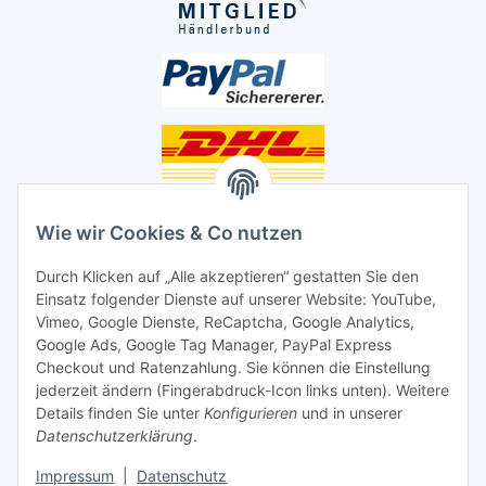
Unsere Seiten
Wie wir Cookies & Co nutzen
Social Media
Durch Klicken auf „Alle akzeptieren“ gestatten Sie den
Einsatz folgender Dienste auf unserer Website: YouTube,
Unsere Dienstleistungen
Vimeo, Google Dienste, ReCaptcha, Google Analytics,
Google Ads, Google Tag Manager, PayPal Express
Lampenreparatur
Checkout und Ratenzahlung. Sie können die Einstellung
jederzeit ändern (Fingerabdruck-Icon links unten). Weitere
Lichtservice für Senioren
Details finden Sie unter
Konfigurieren
und in unserer
Datenschutzerklärung
.
Vertrag widerrufen
Impressum
|
Datenschutz