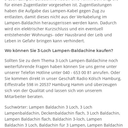
für einen Zugentlaster vorgesehen ist. Zugentlastungen
haben die Aufgabe das Lampen-Kabel gegen Zug zu
entlasten, damit dieses nicht aus der Verkabelung im
Lampen-Baldachin herausgerissen werden kann. Dadurch
wird ein elektrischer Kurzschluss und ein eventuell
entstehender Wohnungs- oder Hausbrand der Leib und
Leben in Gefahr bringen kann verhindert.
Wo können Sie 3-Loch Lampen-Baldachine kaufen?
Sollten Sie zu dem Thema 3-Loch Lampen-Baldachine noch
weiterführende Fragen haben können Sie uns gerne unter
unserer Telefon Hotline unter 040 - 653 00 81 anrufen. Oder
Sie kommen direkt in unser Geschäft Radio Kölsch Hamburg,
Eiffestraße 598 in 20537 Hamburg Hamm und überzeugen
sich von der Qualität und lassen sich von unserem
Mitarbeiter beraten.
Suchwörter: Lampen Baldachin 3 Loch, 3 Loch
Lampenbaldachin, Deckenbaldachin flach, 3 Loch Baldachin,
Lampen Baldachin flach, Baldachin 3-loch, Lampen
Baldachin 3 Loch, Baldachin für 3 Lampen, Lampen Baldachin