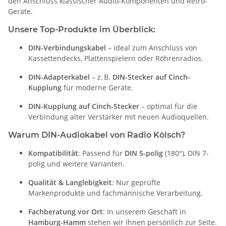
den Anschluss klassischer Audio-Komponenten und Retro-
Geräte.
Unsere Top-Produkte im Überblick:
DIN-Verbindungskabel
– ideal zum Anschluss von
Kassettendecks, Plattenspielern oder Röhrenradios.
DIN-Adapterkabel
– z. B.
DIN-Stecker auf Cinch-
Kupplung
für moderne Geräte.
DIN-Kupplung auf Cinch-Stecker
– optimal für die
Verbindung alter Verstärker mit neuen Audioquellen.
Warum DIN-Audiokabel von Radio Kölsch?
Kompatibilität
: Passend für
DIN 5-polig
(180°), DIN 7-
polig und weitere Varianten.
Qualität & Langlebigkeit
: Nur geprüfte
Markenprodukte und fachmännische Verarbeitung.
Fachberatung vor Ort
: In unserem Geschäft in
Hamburg-Hamm
stehen wir Ihnen persönlich zur Seite.