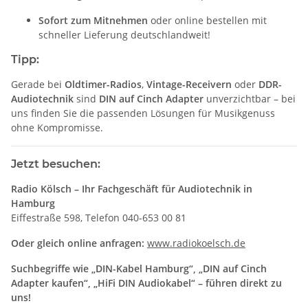
Sofort zum Mitnehmen
oder online bestellen mit
schneller Lieferung deutschlandweit!
Tipp:
Gerade bei
Oldtimer-Radios
,
Vintage-Receivern
oder
DDR-
Audiotechnik
sind
DIN auf Cinch Adapter
unverzichtbar – bei
uns finden Sie die passenden Lösungen für Musikgenuss
ohne Kompromisse.
Jetzt besuchen:
Radio Kölsch – Ihr Fachgeschäft für Audiotechnik in
Hamburg
Eiffestraße 598, Telefon 040-653 00 81
Oder gleich online anfragen:
www.radiokoelsch.de
Suchbegriffe wie „DIN-Kabel Hamburg“, „DIN auf Cinch
Adapter kaufen“, „HiFi DIN Audiokabel“ – führen direkt zu
uns!