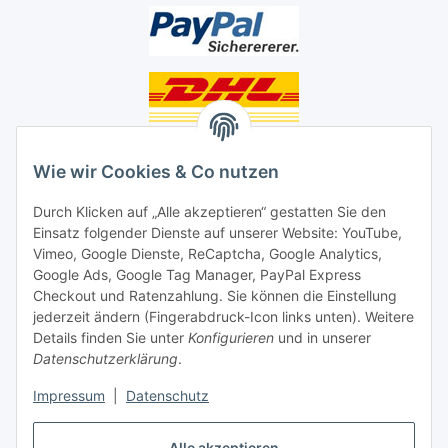
Unsere Seiten
Wie wir Cookies & Co nutzen
Social Media
Durch Klicken auf „Alle akzeptieren“ gestatten Sie den
Einsatz folgender Dienste auf unserer Website: YouTube,
Unsere Dienstleistungen
Vimeo, Google Dienste, ReCaptcha, Google Analytics,
Google Ads, Google Tag Manager, PayPal Express
Lampenreparatur
Checkout und Ratenzahlung. Sie können die Einstellung
jederzeit ändern (Fingerabdruck-Icon links unten). Weitere
Lichtservice für Senioren
Details finden Sie unter
Konfigurieren
und in unserer
Datenschutzerklärung
.
Vertrag widerrufen
Impressum
|
Datenschutz
Alle akzeptieren