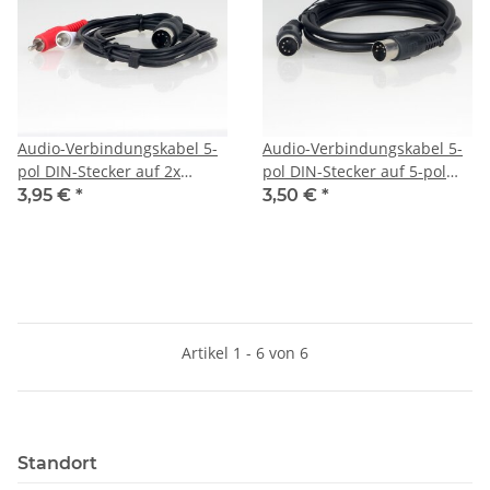
Audio-Verbindungskabel 5-
Audio-Verbindungskabel 5-
pol DIN-Stecker auf 2x
pol DIN-Stecker auf 5-pol
Cinchstecker 1,5 Meter
DIN-Stecker 1,5 Meter
3,95 €
*
3,50 €
*
Artikel 1 - 6 von 6
Standort