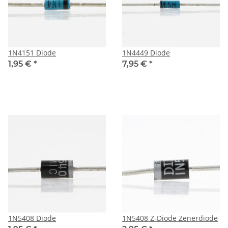
1N4151 Diode
1N4449 Diode
1,95 €
*
7,95 €
*
1N5408 Diode
1N5408 Z-Diode Zenerdiode