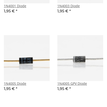
1N4001 Diode
1N4003 Diode
1,95 €
*
1,95 €
*
1N4005 Diode
1N4005 GPV Diode
1,95 €
*
1,95 €
*