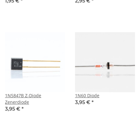
1,95 €
*
2,95 €
*
1N5847B Z-Diode
1N60 Diode
Zenerdiode
3,95 €
*
3,95 €
*