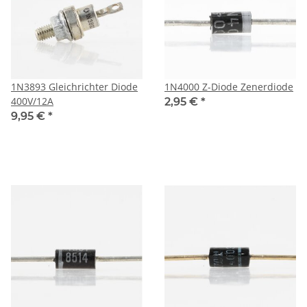
1N3893 Gleichrichter Diode
1N4000 Z-Diode Zenerdiode
400V/12A
2,95 €
*
9,95 €
*