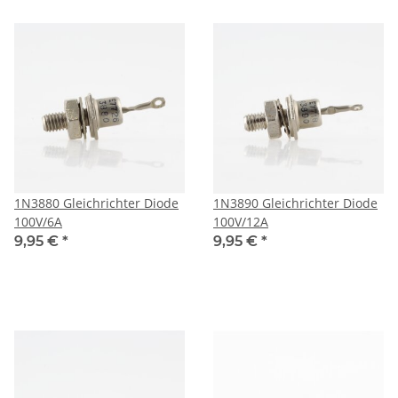
1N3880 Gleichrichter Diode
1N3890 Gleichrichter Diode
100V/6A
100V/12A
9,95 €
*
9,95 €
*