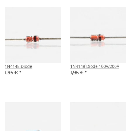
1N4148 Diode
1N4148 Diode 100V/200A
1,95 €
*
1,95 €
*