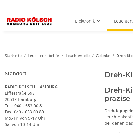
Elektronik
Leuchten
Startseite
Leuchtenzubehör
Leuchtenteile
Gelenke
Dreh-Kip
Dreh-Ki
Standort
RADIO KÖLSCH HAMBURG
Dreh-Ki
Eiffestraße 598
präzise
20537 Hamburg
Tel.:
040 - 653 00 81
Dreh-Kippgel
Fax:
040 - 653 00 80
Leuchtenkopfe
Mo.-Fr. von 9-17 Uhr
bei denen da
Sa. von 10-14 Uhr