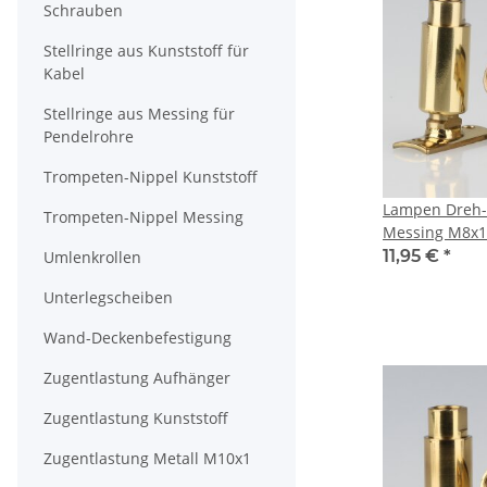
Schrauben
Stellringe aus Kunststoff für
Kabel
Stellringe aus Messing für
Pendelrohre
Trompeten-Nippel Kunststoff
Lampen Dreh-
Trompeten-Nippel Messing
Messing M8x1 
13x37 mm
11,95 €
*
Umlenkrollen
Unterlegscheiben
Wand-Deckenbefestigung
Zugentlastung Aufhänger
Zugentlastung Kunststoff
Zugentlastung Metall M10x1