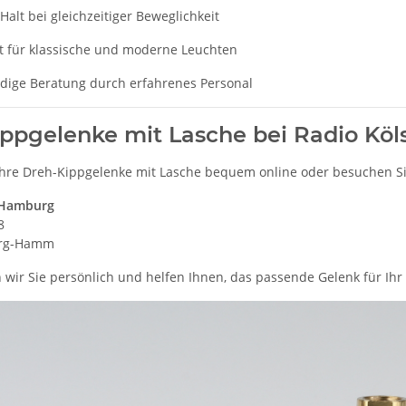
 Halt bei gleichzeitiger Beweglichkeit
t für klassische und moderne Leuchten
dige Beratung durch erfahrenes Personal
ppgelenke mit Lasche bei Radio Kö
 Ihre Dreh-Kippgelenke mit Lasche bequem online oder besuchen Si
 Hamburg
8
rg-Hamm
 wir Sie persönlich und helfen Ihnen, das passende Gelenk für Ihr