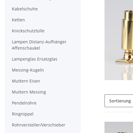
Kabelschuhe
Ketten
Knickschutztülle
Lampen Distanz-Aufhänger
Affenschaukel
Lampenglas Ersatzglas
Messing-Kugeln
Muttern Eisen
Muttern Messing
Sortierung
Pendelrohre
Ringnippel
Rohrversteller/Verschieber