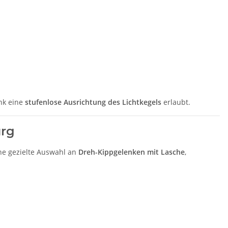
nk eine
stufenlose Ausrichtung des Lichtkegels
erlaubt.
urg
ne gezielte Auswahl an
Dreh-Kippgelenken mit Lasche
,