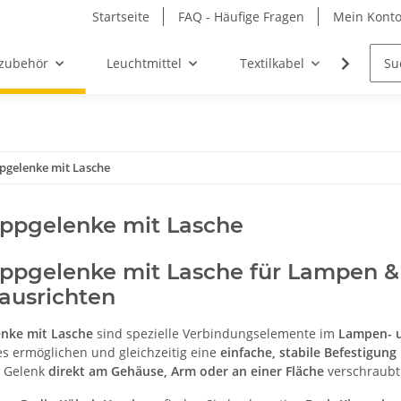
Startseite
FAQ - Häufige Fragen
Mein Kont
zubehör
Leuchtmittel
Textilkabel
Möbel-
pgelenke mit Lasche
ppgelenke mit Lasche
ppgelenke mit Lasche für Lampen & 
 ausrichten
enke mit Lasche
sind spezielle Verbindungselemente im
Lampen- 
s ermöglichen und gleichzeitig eine
einfache, stabile Befestigun
s Gelenk
direkt am Gehäuse, Arm oder an einer Fläche
verschraubt 