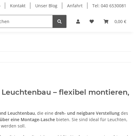
o
Kontakt
Unser Blog
Anfahrt
Tel: 040 6530081
Ersatzteile
Retouren-Shop
0,00 €
Leuchtenbau – flexibel montieren,
und Leuchtenbau
, die eine
dreh- und neigbare Verstellung
des
g über eine Montage-Lasche
bieten. Sie sind ideal für Leuchten,
werden soll.