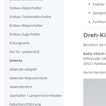
Stabiler
Einbau-Kippschalter
Geeigne
Einbau-Türkontaktschalter
Fachkun
Einbau-Wippschalter
Dreh-Ki
Einbau-Zugschalter
Erdungsteile
Bestellen Sie
Filz für Lampenfuß
Radio Kölsch
Eiffestraße 59
Gelenke
20537 Hambu
Gewinde-Adapter
Gerne beraten
Gewinde-Reduzierstück
Gewinderohre
Glashalter / Lampenschirmhalter
Kabeldurchführung