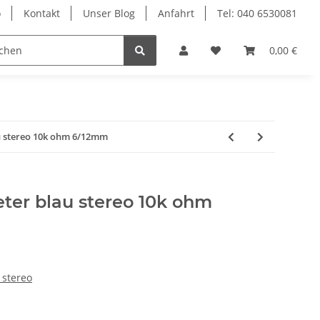
o
Kontakt
Unser Blog
Anfahrt
Tel: 040 6530081
Ersatzteile
0,00 €
u stereo 10k ohm 6/12mm
ter blau stereo 10k ohm
 stereo