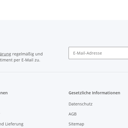
lärung
regelmäßig und
timent per E-Mail zu.
Newsletter Abonnieren
onen
Gesetzliche Informationen
Datenschutz
r
AGB
nd Lieferung
Sitemap