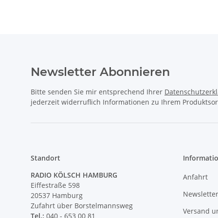
Newsletter Abonnieren
Bitte senden Sie mir entsprechend Ihrer
Datenschutzerk
jederzeit widerruflich Informationen zu Ihrem Produktsor
Standort
Informati
RADIO KÖLSCH HAMBURG
Anfahrt
Eiffestraße 598
Newslette
20537 Hamburg
Zufahrt über Borstelmannsweg
Versand u
Tel.:
040 - 653 00 81