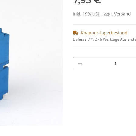
7,95 €
inkl. 19% USt. , zzgl.
Versand
Knapper Lagerbestand
Lieferzeit**:
2 - 6 Werktage
Ausland 