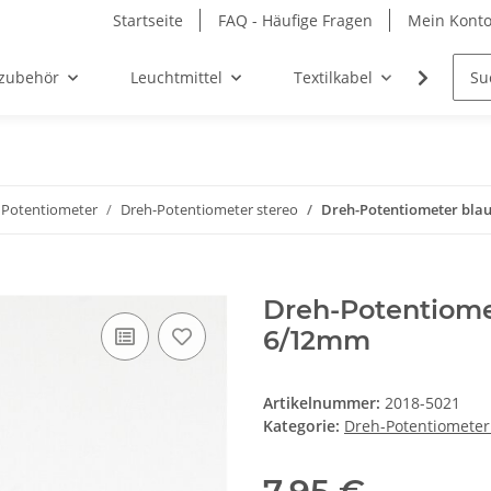
Startseite
FAQ - Häufige Fragen
Mein Kont
zubehör
Leuchtmittel
Textilkabel
Möbel-
Potentiometer
Dreh-Potentiometer stereo
Dreh-Potentiometer bla
Dreh-Potentiome
6/12mm
Artikelnummer:
2018-5021
Kategorie:
Dreh-Potentiometer