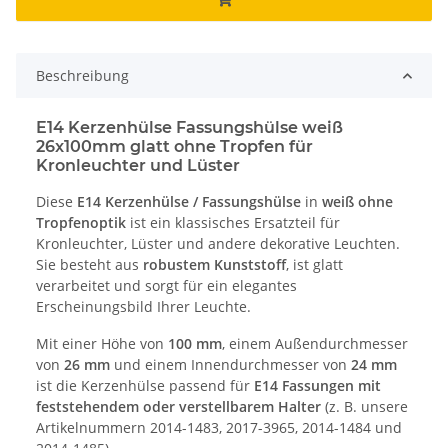
Beschreibung
E14 Kerzenhülse Fassungshülse weiß
26x100mm glatt ohne Tropfen für
Kronleuchter und Lüster
Diese
E14 Kerzenhülse / Fassungshülse
in
weiß ohne
Tropfenoptik
ist ein klassisches Ersatzteil für
Kronleuchter, Lüster und andere dekorative Leuchten.
Sie besteht aus
robustem Kunststoff
, ist glatt
verarbeitet und sorgt für ein elegantes
Erscheinungsbild Ihrer Leuchte.
Mit einer Höhe von
100 mm
, einem Außendurchmesser
von
26 mm
und einem Innendurchmesser von
24 mm
ist die Kerzenhülse passend für
E14 Fassungen mit
feststehendem oder verstellbarem Halter
(z. B. unsere
Artikelnummern 2014-1483, 2017-3965, 2014-1484 und