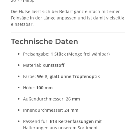
2014-1485).
Die Hülse lässt sich bei Bedarf ganz einfach mit einer
Feinsäge in der Länge anpassen und ist damit vielseitig
einsetzbar.
Technische Daten
Preisangabe:
1 Stück
(Menge frei wählbar)
Material:
Kunststoff
Farbe:
Weiß, glatt ohne Tropfenoptik
Höhe:
100 mm
Außendurchmesser:
26 mm
Innendurchmesser:
24 mm
Passend für:
E14 Kerzenfassungen
mit
Halterungen aus unserem Sortiment