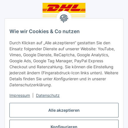
Unsere Seiten
Wie wir Cookies & Co nutzen
Social Media
Durch Klicken auf „Alle akzeptieren“ gestatten Sie den
Einsatz folgender Dienste auf unserer Website: YouTube,
Unsere Dienstleistungen
Vimeo, Google Dienste, ReCaptcha, Google Analytics,
Google Ads, Google Tag Manager, PayPal Express
Lampenreparatur
Checkout und Ratenzahlung. Sie können die Einstellung
jederzeit ändern (Fingerabdruck-Icon links unten). Weitere
Lichtservice für Senioren
Details finden Sie unter
Konfigurieren
und in unserer
Datenschutzerklärung
.
Vertrag widerrufen
Impressum
|
Datenschutz
Alle akzeptieren
* Alle Preise inkl. gesetzlicher USt., ** siehe Lieferbedingungen, zzgl.
Konfigurieren