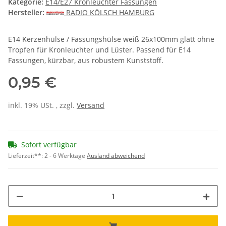
Kategorie:
E14/E27 Kronleuchter Fassungen
Hersteller:
RADIO KÖLSCH HAMBURG
E14 Kerzenhülse / Fassungshülse weiß 26x100mm glatt ohne
Tropfen für Kronleuchter und Lüster. Passend für E14
Fassungen, kürzbar, aus robustem Kunststoff.
0,95 €
inkl. 19% USt. , zzgl.
Versand
Sofort verfügbar
Lieferzeit**:
2 - 6 Werktage
Ausland abweichend