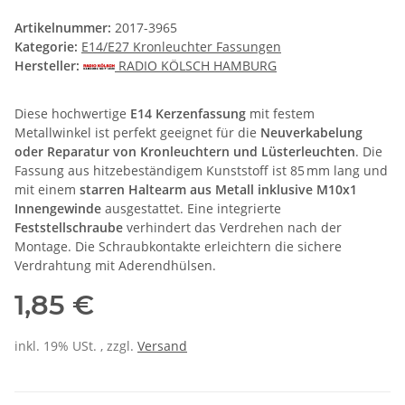
Artikelnummer:
2017-3965
Kategorie:
E14/E27 Kronleuchter Fassungen
Hersteller:
RADIO KÖLSCH HAMBURG
Diese hochwertige
E14 Kerzenfassung
mit festem
Metallwinkel ist perfekt geeignet für die
Neuverkabelung
oder Reparatur von Kronleuchtern und Lüsterleuchten
. Die
Fassung aus hitzebeständigem Kunststoff ist 85 mm lang und
mit einem
starren Haltearm aus Metall inklusive M10x1
Innengewinde
ausgestattet. Eine integrierte
Feststellschraube
verhindert das Verdrehen nach der
Montage. Die Schraubkontakte erleichtern die sichere
Verdrahtung mit Aderendhülsen.
1,85 €
inkl. 19% USt. , zzgl.
Versand