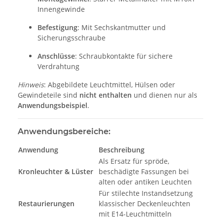
Innengewinde
Befestigung
: Mit Sechskantmutter und
Sicherungsschraube
Anschlüsse
: Schraubkontakte für sichere
Verdrahtung
Hinweis
: Abgebildete Leuchtmittel, Hülsen oder
Gewindeteile sind
nicht enthalten
und dienen nur als
Anwendungsbeispiel
.
Anwendungsbereiche:
Anwendung
Beschreibung
Als Ersatz für spröde,
Kronleuchter & Lüster
beschädigte Fassungen bei
alten oder antiken Leuchten
Für stilechte Instandsetzung
Restaurierungen
klassischer Deckenleuchten
mit E14-Leuchtmitteln