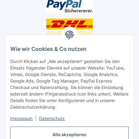
Unsere Seiten
Wie wir Cookies & Co nutzen
Social Media
Durch Klicken auf „Alle akzeptieren“ gestatten Sie den
Einsatz folgender Dienste auf unserer Website: YouTube,
Vimeo, Google Dienste, ReCaptcha, Google Analytics,
Unsere Dienstleistungen
Google Ads, Google Tag Manager, PayPal Express
Lampenreparatur
Checkout und Ratenzahlung. Sie können die Einstellung
jederzeit ändern (Fingerabdruck-Icon links unten). Weitere
Lichtservice für Senioren
Details finden Sie unter
Konfigurieren
und in unserer
Datenschutzerklärung
.
Vertrag widerrufen
Impressum
|
Datenschutz
Alle akzeptieren