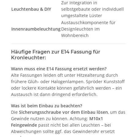
Zur Integration in
Leuchtenbau & DIY
selbstgebaute oder individuell
umgestaltete Lüster
Austauschkomponente für
Innenraumbeleuchtung
Designleuchten im
Wohnbereich
Häufige Fragen zur E14 Fassung für
Kronleuchter:
Wann muss eine E14 Fassung ersetzt werden?
Alte Fassungen leiden oft unter Hitzealterung durch
frühere Glüh- oder Halogenlampen. Spröder Kunststoff
oder lockere Kontakte können gefährlich werden – ein
Austausch ist dann dringend erforderlich.
Was ist beim Einbau zu beachten?
Die
Sicherungsschraube vor dem Einbau lösen
, um das
Gewinde nutzen zu können. Achtung:
M10x1
Feingewinde
passt nicht bei allen Leuchten – bei
Abweichungen sollte ggf. das Gewinderohr ersetzt